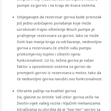
pumpe za gorivo i na kraju do kvara sistema.
Izbjegavajte da rezervoar goriva bude prenizak
Još jedno uobičajeno ponašanje koje može
uzrokovati trajno oštećenje Bosch pumpe je
pražnjenje rezervoara za gorivo. Iako se može
činiti kao manja briga za održavanje, nedovoljno
goriva u rezervoaru će izložiti vašu pumpu
prekomjernoj toplini i oštetiti njenu
funkcionalnost. Uz to, težina goriva je važan
faktor u sposobnosti sistema za gorivo da
premjesti gorivo iz rezervoara u motor, tako da
će nedovoljno goriva narušiti ovu funkcionalnost.
Obratite pažnju na kvalitet goriva
Da, glasine su istinite. Vaš izbor goriva utiče na
životni vijek vašeg vozila i ključnih mehanizama.
Istraživanja su utvrdila da je “top-tier” gorivo sa