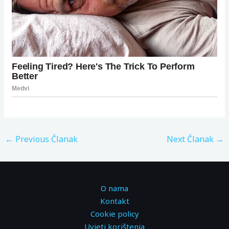
←
Previous Članak
Next Članak
→
O nama
Kontakt
Cookie policy
Uvjeti korištenja