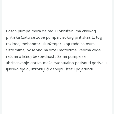
Bosch pumpa mora da radi u okruženjima visokog
pritiska (zato se zove pumpa visokog pritiska). Iz tog
razloga, mehaničari ili inženjeri koji rade na ovim
sistemima, posebno na dizel motorima, veoma vode
računa o ličnoj bezbednosti. Sama pumpa za
ubrizgavanje goriva može eventualno potisnuti gorivo u
ljudsko tijelo, uzrokujući ozbiljnu štetu pojedincu.