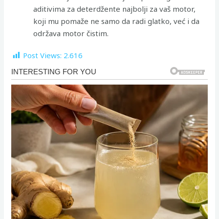
aditivima za deterdžente najbolji za vaš motor,
koji mu pomaže ne samo da radi glatko, već i da
održava motor čistim.
Post Views:
2.616