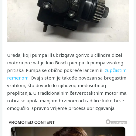
Uređaj koji pumpa ili ubrizgava gorivo u cilindre dizel
motora poznat je kao Bosch pumpa ili pumpa visokog
pritiska. Pumpa se obično pokreće lancem ili
zupčastim
remenom
. Ovaj sistem je takođe povezan sa bregastim
vratilom, što dovodi do njihovog međusobnog
preplitanja. U tradicionalnim četverotaktnim motorima,
rotira se upola manjom brzinom od radilice kako bi se
omogućilo ispravno vrijeme procesa ubrizgavanja.