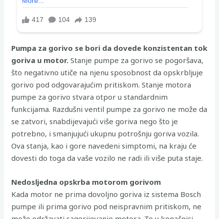
Pumpa za gorivo se bori da dovede konzistentan tok
goriva u motor.
Stanje pumpe za gorivo se pogoršava,
što negativno utiče na njenu sposobnost da opskrbljuje
gorivo pod odgovarajućim pritiskom. Stanje motora
pumpe za gorivo stvara otpor u standardnim
funkcijama. Razdušni ventil pumpe za gorivo ne može da
se zatvori, snabdijevajući više goriva nego što je
potrebno, i smanjujući ukupnu potrošnju goriva vozila.
Ova stanja, kao i gore navedeni simptomi, na kraju će
dovesti do toga da vaše vozilo ne radi ili više puta staje.
Nedosljedna opskrba motorom gorivom
Kada motor ne prima dovoljno goriva iz sistema Bosch
pumpe ili prima gorivo pod neispravnim pritiskom, ne
može održavati sagorijevanje motora. To u konačnici