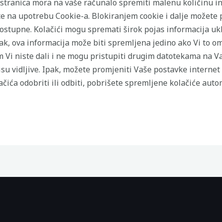
stranica mora na vaše računalo spremiti malenu količinu inf
e na upotrebu Cookie-a. Blokiranjem cookie i dalje možete 
ostupne. Kolačići mogu spremati širok pojas informacija uk
 Ipak, ova informacija može biti spremljena jedino ako Vi to
m Vi niste dali i ne mogu pristupiti drugim datotekama na 
su vidljive. Ipak, možete promjeniti Vaše postavke internet
čića odobriti ili odbiti, pobrišete spremljene kolačiće auto