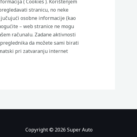
ormacija ( Cookies ). Korištenjem
pregledavati stranicu, no neke
ljučujući osobne informacije (kao
 omogućite – web stranice ne mogu
Vašem računalu. Zadane aktivnosti
 preglednika da možete sami birati
matski pri zatvaranju internet
Copyright © 2026 Super Auto