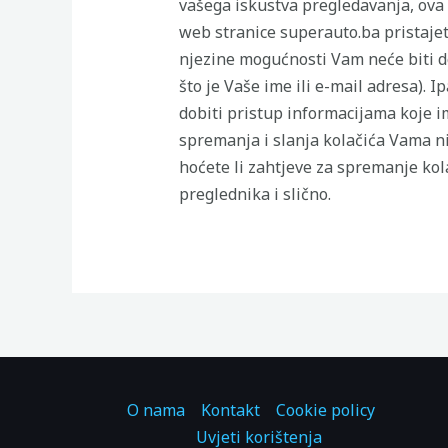
vašega iskustva pregledavanja, ova 
web stranice superauto.ba pristajet
njezine mogućnosti Vam neće biti d
što je Vaše ime ili e-mail adresa).
dobiti pristup informacijama koje i
spremanja i slanja kolačića Vama ni
hoćete li zahtjeve za spremanje kola
preglednika i slično.
O nama
Kontakt
Cookie policy
Uvjeti korištenja