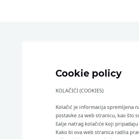
Skip
to
content
Cookie policy
KOLAČIĆI (COOKIES)
Kolačić je informacija spremljena n
postavke za web stranicu, kao što su
šalje natrag kolačiće koji pripadaj
Kako bi ova web stranica radila prav