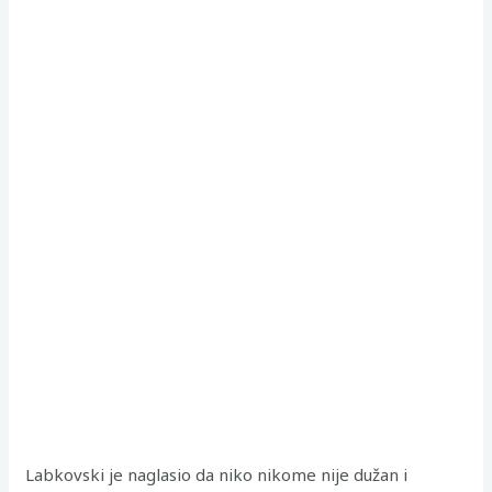
Labkovski je naglasio da niko nikome nije dužan i