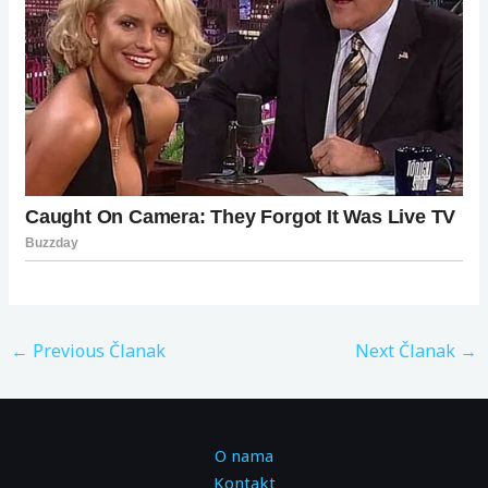
←
Previous Članak
Next Članak
→
O nama
Kontakt