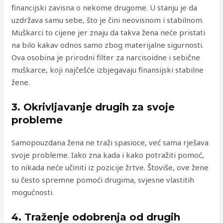
financijski zavisna o nekome drugome. U stanju je da
uzdržava samu sebe, što je čini neovisnom i stabilnom.
Muškarci to cijene jer znaju da takva žena neće pristati
na bilo kakav odnos samo zbog materijalne sigurnosti.
Ova osobina je prirodni filter za narcisoidne i sebične
muškarce, koji najčešće izbjegavaju finansijski stabilne
žene.
3. Okrivljavanje drugih za svoje
probleme
Samopouzdana žena ne traži spasioce, već sama rješava
svoje probleme. Iako zna kada i kako potražiti pomoć,
to nikada neće učiniti iz pozicije žrtve. Štoviše, ove žene
su često spremne pomoći drugima, svjesne vlastitih
mogućnosti.
4. Traženje odobrenja od drugih