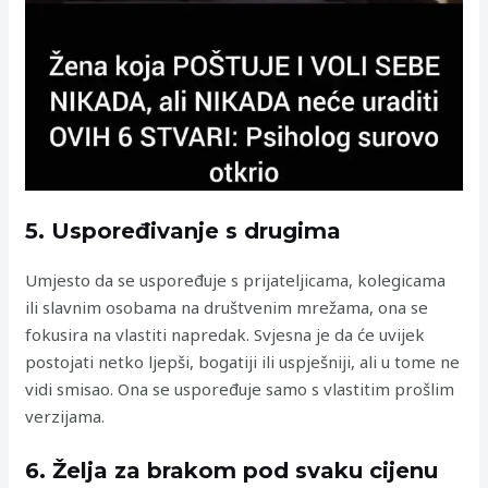
5. Uspoređivanje s drugima
Umjesto da se uspoređuje s prijateljicama, kolegicama
ili slavnim osobama na društvenim mrežama, ona se
fokusira na vlastiti napredak. Svjesna je da će uvijek
postojati netko ljepši, bogatiji ili uspješniji, ali u tome ne
vidi smisao. Ona se uspoređuje samo s vlastitim prošlim
verzijama.
6. Želja za brakom pod svaku cijenu