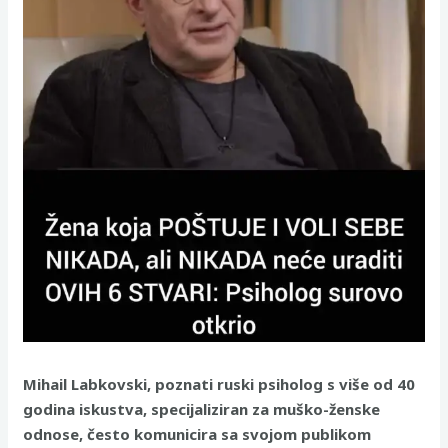
Mihail Labkovski, poznati ruski psiholog s više od 40
godina iskustva, specijaliziran za muško-ženske
odnose, često komunicira sa svojom publikom