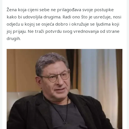
Žena koja cijeni sebe ne prilagođava svoje postupke
kako bi udovoljila drugima. Radi ono što je usrećuje, nosi
odjeću u kojoj se osjeća dobro i okružuje se ljudima koji
joj prijaju. Ne traži potvrdu svog vrednovanja od strane
drugih.