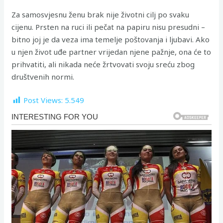
Za samosvjesnu ženu brak nije životni cilj po svaku
cijenu. Prsten na ruci ili pečat na papiru nisu presudni –
bitno joj je da veza ima temelje poštovanja i ljubavi. Ako
u njen život uđe partner vrijedan njene pažnje, ona će to
prihvatiti, ali nikada neće žrtvovati svoju sreću zbog
društvenih normi.
Post Views:
5.549