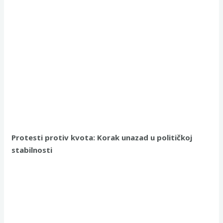
Protesti protiv kvota: Korak unazad u političkoj
stabilnosti