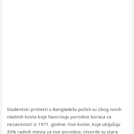
Studentski protesti u Bangladešu počeli su zbog novih
vladinih kvota koje favorizuju porodice boraca za
nezavisnost iz 1971. godine. Ove kvote, koje uključuju
30% radnih mesta za ove porodice, otvorile su stara