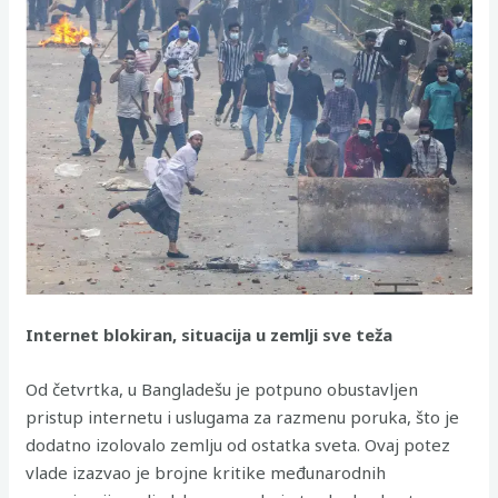
Internet blokiran, situacija u zemlji sve teža
Od četvrtka, u Bangladešu je potpuno obustavljen
pristup internetu i uslugama za razmenu poruka, što je
dodatno izolovalo zemlju od ostatka sveta. Ovaj potez
vlade izazvao je brojne kritike međunarodnih