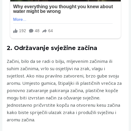
2. Održavanje svježine začina
Začini, bilo da se radi o bilju, mljevenim začinima ili
suhim začinima, vrlo su osjetljivi na zrak, vlagu i
svjetlost. Ako nisu pravilno zatvoreni, brzo gube svoju
aromu. Umjesto gumica, štipaljki ili plastičnih vrećica za
ponovno zatvaranje pakiranja začina, plastične kopče
mogu biti izvrstan način za očuvanje svježine.
Jednostavno pričvrstite kopču na otvorenu kesu začina
kako biste spriječili ulazak zraka i produžili svježinu i
aromu začina.