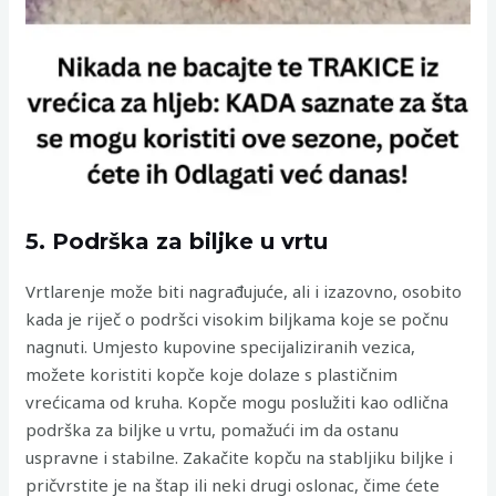
5. Podrška za biljke u vrtu
Vrtlarenje može biti nagrađujuće, ali i izazovno, osobito
kada je riječ o podršci visokim biljkama koje se počnu
nagnuti. Umjesto kupovine specijaliziranih vezica,
možete koristiti kopče koje dolaze s plastičnim
vrećicama od kruha. Kopče mogu poslužiti kao odlična
podrška za biljke u vrtu, pomažući im da ostanu
uspravne i stabilne. Zakačite kopču na stabljiku biljke i
pričvrstite je na štap ili neki drugi oslonac, čime ćete