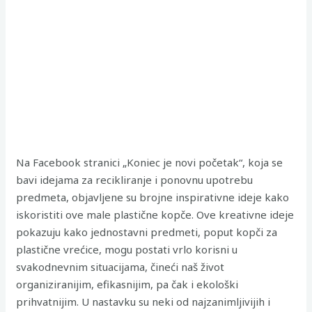
Na Facebook stranici „Koniec je novi početak“, koja se
bavi idejama za recikliranje i ponovnu upotrebu
predmeta, objavljene su brojne inspirativne ideje kako
iskoristiti ove male plastične kopče. Ove kreativne ideje
pokazuju kako jednostavni predmeti, poput kopči za
plastične vrećice, mogu postati vrlo korisni u
svakodnevnim situacijama, čineći naš život
organiziranijim, efikasnijim, pa čak i ekološki
prihvatnijim. U nastavku su neki od najzanimljivijih i