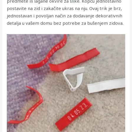
predmete ili lagane okvire za slike. Kopču jednostavno
postavite na zid i zakačite ukras na nju. Ovaj trik je brz,
jednostavan i povoljan način za dodavanje dekorativnih
detalja u vašem domu bez potrebe za bušenjem zidova.