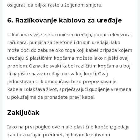
osigurati da biljka raste u željenom smjeru.
6. Razlikovanje kablova za uređaje
U kućama s više elektroničkih uređaja, poput televizora,
računara, punjača za telefone i drugih uređaja, lako
može doći do zabune oko toga koji kabel pripada kojem
uređaju. S plastičnim kopčama možete lako riješiti ovaj
problem. Oznacite svaki kabel različitim kopčama u boji
ili napišite naziv uređaja na svakoj kopči. Ovaj
jednostavan trik omogućava brzo prepoznavanje
kabela i olakšava život, sprječavajući gubljenje vremena
u pokušajima da pronađete pravi kabel.
Zaključak
Iako na prvi pogled ove male plastične kopče izgledaju
kao beznačajan predmet, njihovim kreativnim