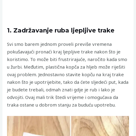
1. Zadržavanje ruba ljepljive trake
Svi smo barem jednom proveli previše vremena
pokušavajući pronaći kraj ljepljive trake nakon što je
koristimo. To može biti frustrirajuće, naročito kada smo
u žurbi. Međutim, plastična kopča za hljeb može riješiti
ovaj problem. Jednostavno stavite kopču na kraj trake
nakon što je upotrijebite, tako da ćete sljedeći put, kada
je budete trebali, odmah znati gdje je rub i lako je
odvojiti. Ovaj mali trik štedi vrijeme i omogućava da
traka ostane u dobrom stanju za buduću upotrebu.