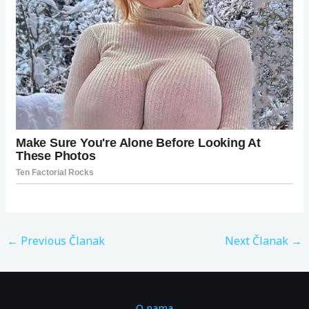
←
Previous Članak
Next Članak
→
O nama