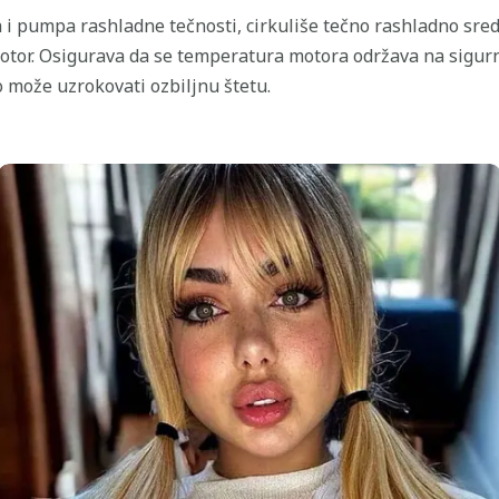
i pumpa rashladne tečnosti, cirkuliše tečno rashladno sred
otor. Osigurava da se temperatura motora održava na sigur
o može uzrokovati ozbiljnu štetu.