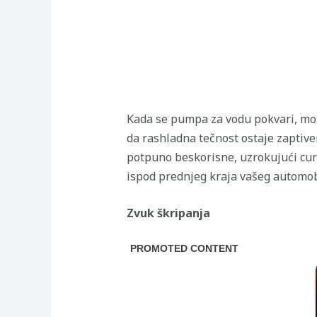
Kada se pumpa za vodu pokvari, može
da rashladna tečnost ostaje zaptiv
potpuno beskorisne, uzrokujući cur
ispod prednjeg kraja vašeg automob
Zvuk škripanja