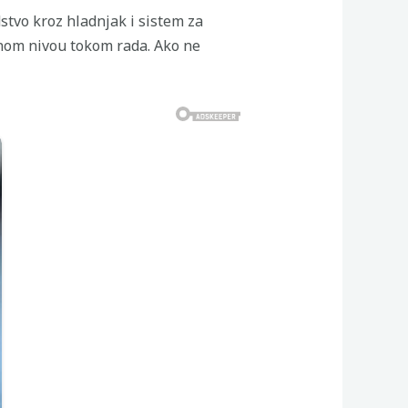
stvo kroz hladnjak i sistem za
nom nivou tokom rada. Ako ne