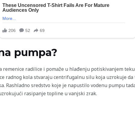
ena pumpa?
remenice radilice i pomaže u hlađenju potiskivanjem tekuć
tice radnog kola stvaraju centrifugalnu silu koja uzrokuje da
a. Rashladno sredstvo koje je napustilo vodenu pumpu tada 
uzrokujući rasipanje topline u vanjski zrak.