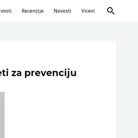
Search
vosti
Recenzije
Novosti
Vicevi
ti za prevenciju