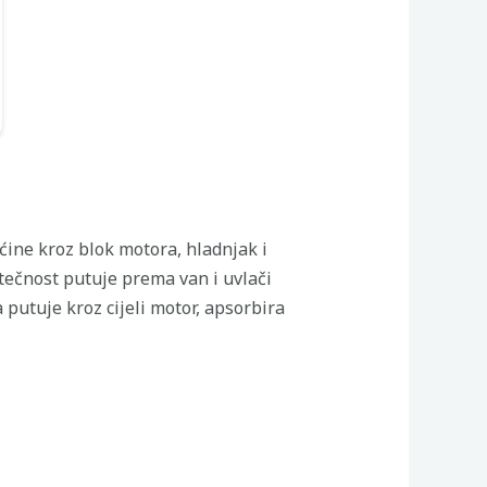
ine kroz blok motora, hladnjak i
 tečnost putuje prema van i uvlači
putuje kroz cijeli motor, apsorbira