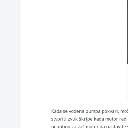
Kada se vodena pumpa pokvari, može 
stvoriti zvuk škripe kada motor radi
pogubno za vaš motor da nastavite