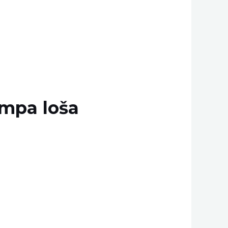
umpa loša