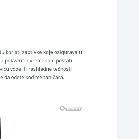
du koristi zaptivke koje osiguravaju
gu pokvariti i vremenom postati
icu vode ili rashladne tečnosti
te da odete kod mehaničara.