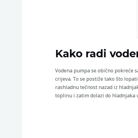
Kako radi vod
Vodena pumpa se obično pokreće sa 
crijeva. To se postiže tako što lopa
rashladnu tečnost nazad iz hladnjak
toplinu i zatim dolazi do hladnjaka 