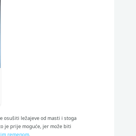
osušiti ležajeve od masti i stoga
o je prije moguće, jer može biti
tim remenom
.