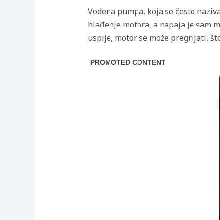
Vodena pumpa, koja se često naziva 
hlađenje motora, a napaja je sam m
uspije, motor se može pregrijati, št