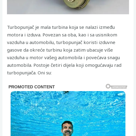
Turbopunjač je mala turbina koja se nalazi između
motora i izduva. Povezan sa oba, kao i sa usisnikom
vazduha u automobilu, turbopunjač koristi izduvne
gasove da okreće turbinu koja zatim ubacuje više
vazduha u motor vašeg automobila i povećava snagu
automobila. Postoje četiri dijela koji omogućavaju rad
turbopunjača. Oni su: