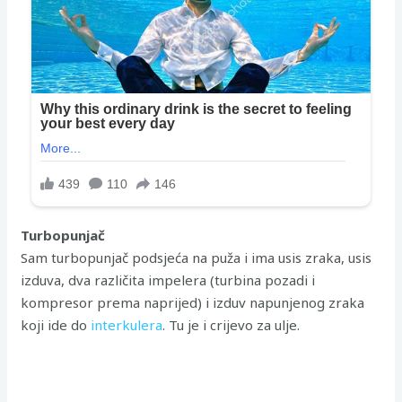
Turbopunjač
Sam turbopunjač podsjeća na puža i ima usis zraka, usis
izduva, dva različita impelera (turbina pozadi i
kompresor prema naprijed) i izduv napunjenog zraka
koji ide do
interkulera
. Tu je i crijevo za ulje.