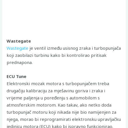
Wastegate
Wastegate
je ventil između usisnog zraka i turbopunjača
koji zaobilazi turbinu kako bi kontrolirao pritisak
prednapona.
ECU Tune
Elektronski mozak motora s turbopunjačem treba
drugačiju kalibraciju za mješavinu goriva i zraka i
vrijeme paljenja u poređenju s automobilom s
atmosferskim motorom. Kao takav, ako netko doda
turbopunjač motoru koji nikada nije bio namijenjen za
njega, morao bi reprogramirati elektronsku upravljačku
jedinicu motora (ECU) kako bi ispravno funkcionirao.