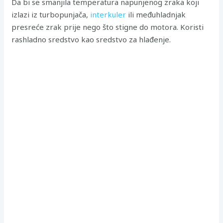
Da bi se smanjila temperatura napunjenog zraka koji
izlazi iz turbopunjača,
interkuler
ili međuhladnjak
presreće zrak prije nego što stigne do motora. Koristi
rashladno sredstvo kao sredstvo za hlađenje.