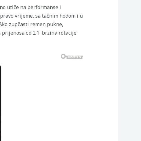
no utiče na performanse i
u pravo vrijeme, sa tačnim hodom i u
 Ako zupčasti remen pukne,
prijenosa od 2:1, brzina rotacije