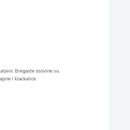
kaljeni. Bregaste osovine su
pne i klackalice.