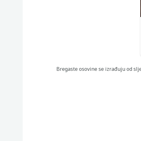
Bregaste osovine se izrađuju od slj