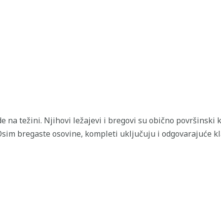
e na težini. Njihovi ležajevi i bregovi su obično površinski 
sim bregaste osovine, kompleti uključuju i odgovarajuće kla