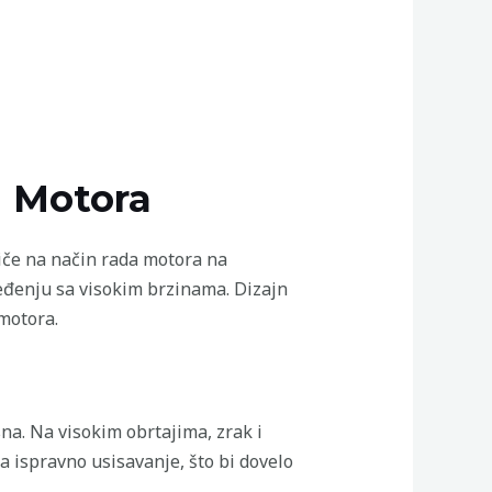
a Motora
tiče na način rada motora na
eđenju sa visokim brzinama. Dizajn
motora.
na. Na visokim obrtajima, zrak i
 ispravno usisavanje, što bi dovelo