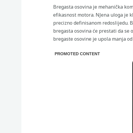
Bregasta osovina je mehanička kom
efikasnost motora. NJena uloga je k
precizno definisanom redoslijedu. 
bregasta osovina će prestati da se o
bregaste osovine je upola manja od 