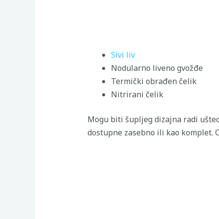
Sivi liv
Nodularno liveno gvožđe
Termički obrađen čelik
Nitrirani čelik
Mogu biti šupljeg dizajna radi ušted
dostupne zasebno ili kao komplet. O