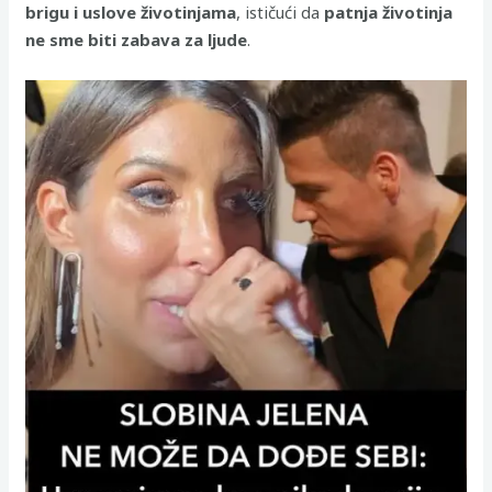
brigu i uslove životinjama
, ističući da
patnja životinja
ne sme biti zabava za ljude
.