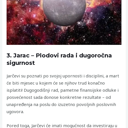
3. Jarac – Plodovi rada i dugoročna
sigurnost
Jarčevi su poznati po svojoj upornosti i disciplini, a mart
će biti mjesec u kojem će se njihov trud konačno
isplatiti! Dugogodišnji rad, pametne finansijske odluke i
posvećenost sada donose konkretne rezultate – od
unapređenja na poslu do izuzetno povoljnih poslovnih
ugovora.
Pored toga, Jarčevi će imati mogućnost da investiraju u