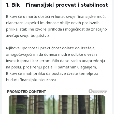
1. Bik – Finansijski procvat i stabilnost
Bikovi će u martu dostići vrhunac svoje finansijske moći.
Planetarni aspekti im donose obilje novih poslovnih
prilika, stabilne izvore prihoda i mogućnost da značajno
uvećaju svoje bogatstvo.
Njihova upornost i praktičnost dolaze do izražaja,
omogućavajući im da donesu mudre odluke u vezi s
investicijama i karijerom. Bilo da se radi o unapređenju
na poslu, proširenju posla ili pametnim ulaganjem,
Bikovi će imati priliku da postave čvrste temelje za
buduću finansijsku sigurnost.