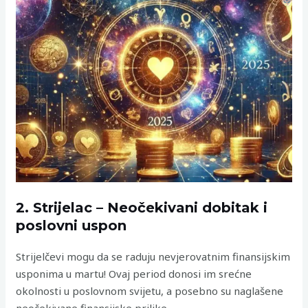
2. Strijelac – Neočekivani dobitak i
poslovni uspon
Strijelčevi mogu da se raduju nevjerovatnim finansijskim
usponima u martu! Ovaj period donosi im srećne
okolnosti u poslovnom svijetu, a posebno su naglašene