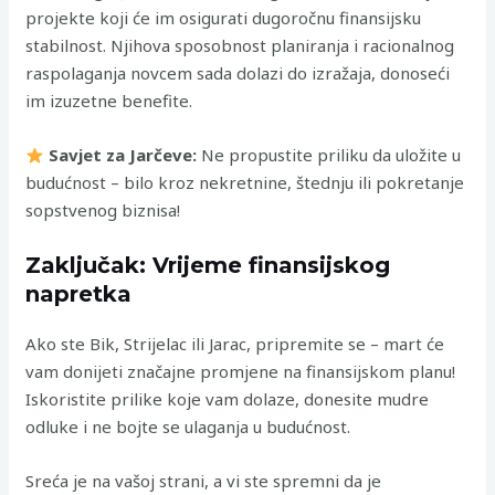
projekte koji će im osigurati dugoročnu finansijsku
stabilnost. Njihova sposobnost planiranja i racionalnog
raspolaganja novcem sada dolazi do izražaja, donoseći
im izuzetne benefite.
Savjet za Jarčeve:
Ne propustite priliku da uložite u
budućnost – bilo kroz nekretnine, štednju ili pokretanje
sopstvenog biznisa!
Zaključak: Vrijeme finansijskog
napretka
Ako ste Bik, Strijelac ili Jarac, pripremite se – mart će
vam donijeti značajne promjene na finansijskom planu!
Iskoristite prilike koje vam dolaze, donesite mudre
odluke i ne bojte se ulaganja u budućnost.
Sreća je na vašoj strani, a vi ste spremni da je