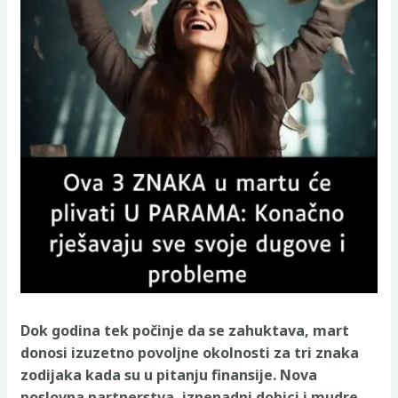
Dok godina tek počinje da se zahuktava, mart
donosi izuzetno povoljne okolnosti za tri znaka
zodijaka kada su u pitanju finansije. Nova
poslovna partnerstva, iznenadni dobici i mudre