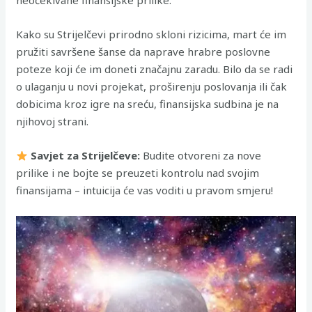
neočekivane finansijske prilike.
Kako su Strijelčevi prirodno skloni rizicima, mart će im
pružiti savršene šanse da naprave hrabre poslovne
poteze koji će im doneti značajnu zaradu. Bilo da se radi
o ulaganju u novi projekat, proširenju poslovanja ili čak
dobicima kroz igre na sreću, finansijska sudbina je na
njihovoj strani.
Savjet za Strijelčeve:
Budite otvoreni za nove
prilike i ne bojte se preuzeti kontrolu nad svojim
finansijama – intuicija će vas voditi u pravom smjeru!