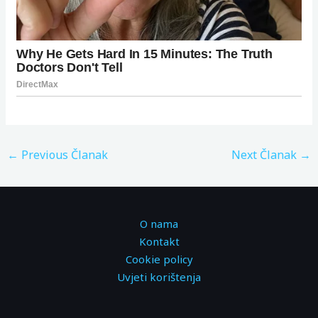
←
Previous Članak
Next Članak
→
O nama
Kontakt
Cookie policy
Uvjeti korištenja