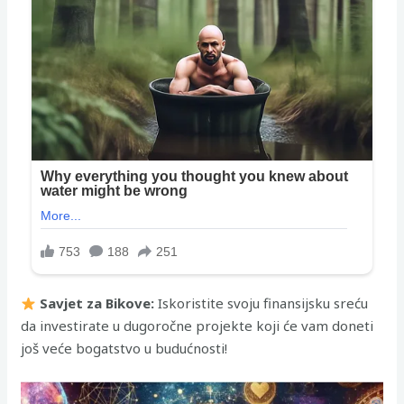
Savjet za Bikove:
Iskoristite svoju finansijsku sreću
da investirate u dugoročne projekte koji će vam doneti
još veće bogatstvo u budućnosti!