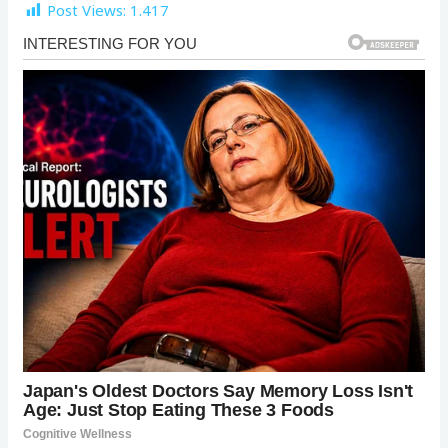
Post Views:
1.417