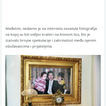
Međutim, nedavno je na internetu osvanula fotografija
na kojoj su bili vidljivi krateri na Aninom licu, što je
izazvalo brojne spekulacije i zabrinutost među njenim
obožavaocima i prijateljima.