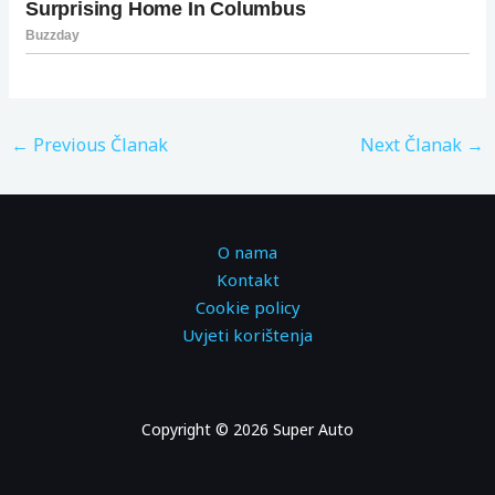
←
Previous Članak
Next Članak
→
O nama
Kontakt
Cookie policy
Uvjeti korištenja
Copyright © 2026 Super Auto