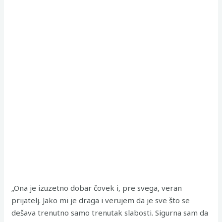
„Ona je izuzetno dobar čovek i, pre svega, veran
prijatelj. Jako mi je draga i verujem da je sve što se
dešava trenutno samo trenutak slabosti. Sigurna sam da