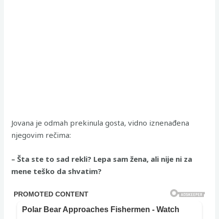
Jovana je odmah prekinula gosta, vidno iznenađena
njegovim rečima:
– Šta ste to sad rekli? Lepa sam žena, ali nije ni za
mene teško da shvatim?