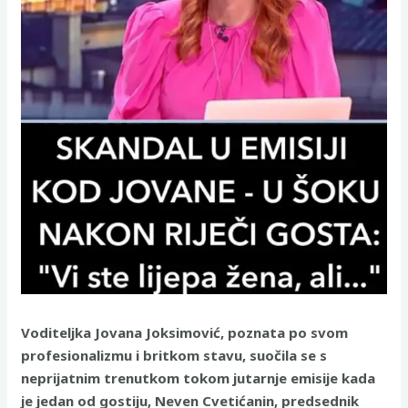
Voditeljka Jovana Joksimović, poznata po svom
profesionalizmu i britkom stavu, suočila se s
neprijatnim trenutkom tokom jutarnje emisije kada
je jedan od gostiju, Neven Cvetićanin, predsednik