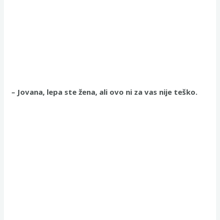
– Jovana, lepa ste žena, ali ovo ni za vas nije teško.