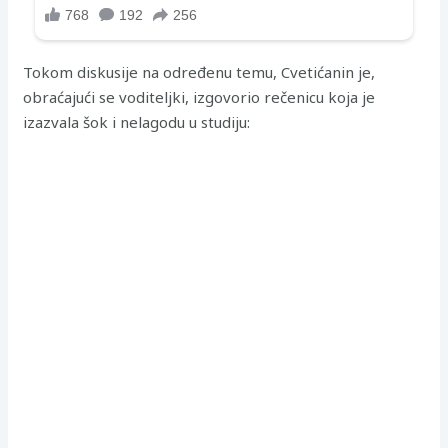
Tokom diskusije na određenu temu, Cvetićanin je,
obraćajući se voditeljki, izgovorio rečenicu koja je
izazvala šok i nelagodu u studiju: