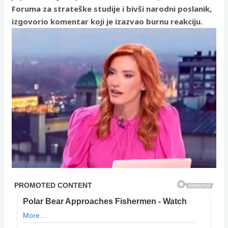
Foruma za strateške studije i bivši narodni poslanik,
izgovorio komentar koji je izazvao burnu reakciju.