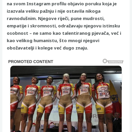
na svom Instagram profilu objavio poruku koja je
izazvala veliku pažnju i nije ostavila nikoga
ravnodušnim. Njegove riječi, pune mudrosti,
empatije i skromnosti, odražavaju njegovu istinsku
osobnost – ne samo kao talentiranog pjevača, već i
kao velikog humanistu, što mnogi njegovi
obožavatelji i kolege već dugo znaju.