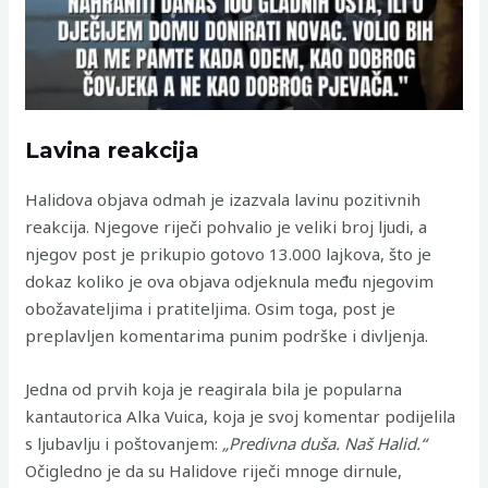
Lavina reakcija
Halidova objava odmah je izazvala lavinu pozitivnih
reakcija. Njegove riječi pohvalio je veliki broj ljudi, a
njegov post je prikupio gotovo 13.000 lajkova, što je
dokaz koliko je ova objava odjeknula među njegovim
obožavateljima i pratiteljima. Osim toga, post je
preplavljen komentarima punim podrške i divljenja.
Jedna od prvih koja je reagirala bila je popularna
kantautorica Alka Vuica, koja je svoj komentar podijelila
s ljubavlju i poštovanjem:
„Predivna duša. Naš Halid.“
Očigledno je da su Halidove riječi mnoge dirnule,