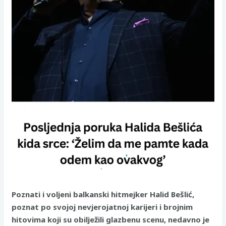
Poznati i voljeni balkanski hitmejker Halid Bešlić,
poznat po svojoj nevjerojatnoj karijeri i brojnim
hitovima koji su obilježili glazbenu scenu, nedavno je