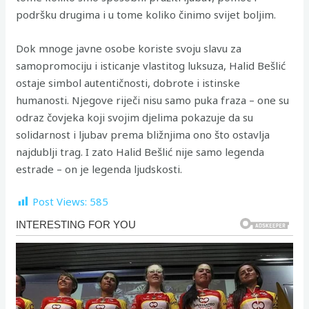
podršku drugima i u tome koliko činimo svijet boljim.
Dok mnoge javne osobe koriste svoju slavu za
samopromociju i isticanje vlastitog luksuza, Halid Bešlić
ostaje simbol autentičnosti, dobrote i istinske
humanosti. Njegove riječi nisu samo puka fraza – one su
odraz čovjeka koji svojim djelima pokazuje da su
solidarnost i ljubav prema bližnjima ono što ostavlja
najdublji trag. I zato Halid Bešlić nije samo legenda
estrade – on je legenda ljudskosti.
Post Views:
585