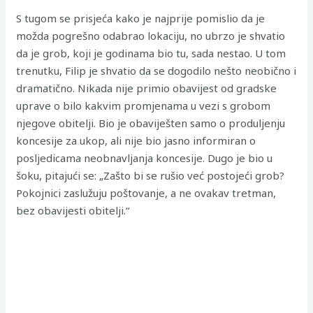
S tugom se prisjeća kako je najprije pomislio da je
možda pogrešno odabrao lokaciju, no ubrzo je shvatio
da je grob, koji je godinama bio tu, sada nestao. U tom
trenutku, Filip je shvatio da se dogodilo nešto neobično i
dramatično. Nikada nije primio obavijest od gradske
uprave o bilo kakvim promjenama u vezi s grobom
njegove obitelji. Bio je obaviješten samo o produljenju
koncesije za ukop, ali nije bio jasno informiran o
posljedicama neobnavljanja koncesije. Dugo je bio u
šoku, pitajući se: „Zašto bi se rušio već postojeći grob?
Pokojnici zaslužuju poštovanje, a ne ovakav tretman,
bez obavijesti obitelji.“