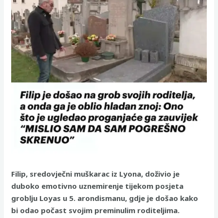
Filip, sredovječni muškarac iz Lyona, doživio je
duboko emotivno uznemirenje tijekom posjeta
groblju Loyas u 5. arondismanu, gdje je došao kako
bi odao počast svojim preminulim roditeljima.