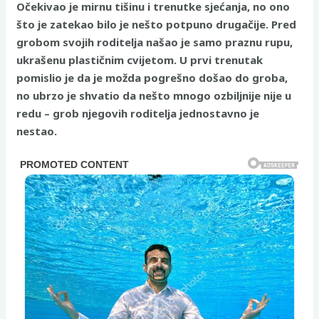
Očekivao je mirnu tišinu i trenutke sjećanja, no ono
što je zatekao bilo je nešto potpuno drugačije. Pred
grobom svojih roditelja našao je samo praznu rupu,
ukrašenu plastičnim cvijetom. U prvi trenutak
pomislio je da je možda pogrešno došao do groba,
no ubrzo je shvatio da nešto mnogo ozbiljnije nije u
redu – grob njegovih roditelja jednostavno je
nestao.