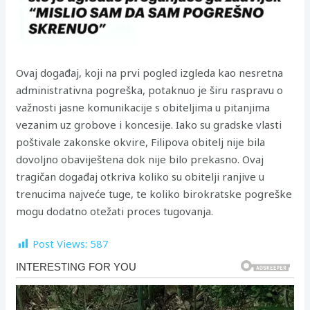
Ovaj događaj, koji na prvi pogled izgleda kao nesretna
administrativna pogreška, potaknuo je širu raspravu o
važnosti jasne komunikacije s obiteljima u pitanjima
vezanim uz grobove i koncesije. Iako su gradske vlasti
poštivale zakonske okvire, Filipova obitelj nije bila
dovoljno obaviještena dok nije bilo prekasno. Ovaj
tragičan događaj otkriva koliko su obitelji ranjive u
trenucima najveće tuge, te koliko birokratske pogreške
mogu dodatno otežati proces tugovanja.
Post Views:
587