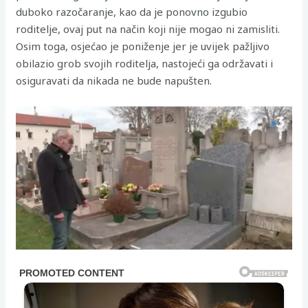
duboko razočaranje, kao da je ponovno izgubio
roditelje, ovaj put na način koji nije mogao ni zamisliti.
Osim toga, osjećao je poniženje jer je uvijek pažljivo
obilazio grob svojih roditelja, nastojeći ga održavati i
osiguravati da nikada ne bude napušten.