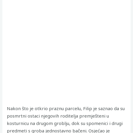
Nakon što je otkrio praznu parcelu, Filip je saznao da su
posmrtni ostaci njegovih roditelja premješteni u
kosturnicu na drugom groblju, dok su spomenici i drugi
predmeti s groba jednostavno bačeni. Osjećao je