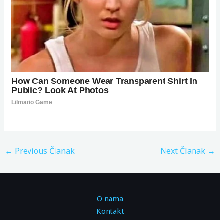
←
Previous Članak
Next Članak
→
O nama
Kontakt