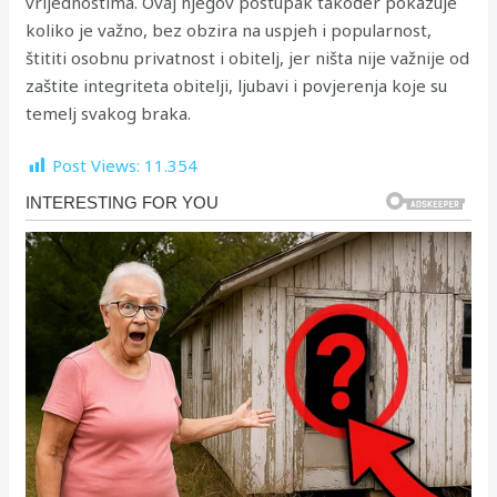
vrijednostima. Ovaj njegov postupak također pokazuje
koliko je važno, bez obzira na uspjeh i popularnost,
štititi osobnu privatnost i obitelj, jer ništa nije važnije od
zaštite integriteta obitelji, ljubavi i povjerenja koje su
temelj svakog braka.
Post Views:
11.354