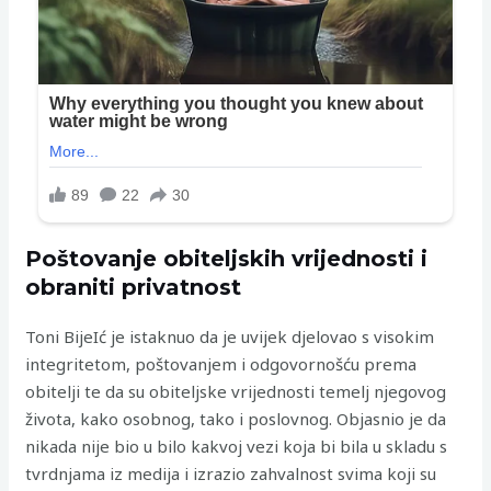
Poštovanje obiteljskih vrijednosti i
obraniti privatnost
Toni BijeIć je istaknuo da je uvijek djelovao s visokim
integritetom, poštovanjem i odgovornošću prema
obitelji te da su obiteljske vrijednosti temelj njegovog
života, kako osobnog, tako i poslovnog. Objasnio je da
nikada nije bio u bilo kakvoj vezi koja bi bila u skladu s
tvrdnjama iz medija i izrazio zahvalnost svima koji su