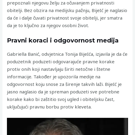
prepoznali njegovu želju za očuvanjem privatnosti
obitelji. Bez obzira na medijsku pažnju, BijeIć je naglasio
da će i dalje čuvati privatnost svoje obitelji, jer smatra
da je to ključno za njegov osobni život.
Pravni koraci i odgovornost medija
Gabriella Banić, odvjetnica Tonija BijeIća, izjavila je da će
poduzetnik poduzeti odgovarajuće pravne korake
protiv onih koji nastavljaju širiti netočne i štetne
informacije. Također je upozorila medije na
odgovornost koju snose za širenje takvih laži. BijeIć je
jasno naglasio da je spreman poduzeti sve potrebne
korake kako bi zaštitio svoj ugled i obiteljsku čast,
uključujući pravnu borbu protiv kleveta.