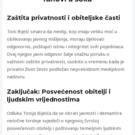
Zaštita privatnosti i obiteljske časti
Toni BijeIć smatra da mediji, koji imaju veliku moć u
oblikovanju javnog mišljenja, moraju djelovati
odgovorno, poštujući istinu i integritet svih pojedinaca.
Ovaj njegov javni odgovor šalje snažnu poruku o
važnosti zaštite privatnosti, osobito u vremenu kada je
privatni život često podložan neprekidnom medijskom
nadzoru.
Zaključak: Posvećenost obitelji i
ljudskim vrijednostima
Odluka Tonija BijeIća da se obrati javnosti i demantira
netočne tvrdnje svjedoči o njegovoj čvrstoj
posvećenosti obitelji i poštovanju temeljnim ljudskim