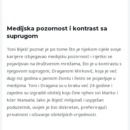
Medijska pozornost i kontrast sa
suprugom
Toni BijeIć poznat je po tome što je tijekom cijele svoje
karijere izbjegavao medijsku pozornost i rijetko se
pojavljivao na društvenim mrežama, što je u kontrastu s
njegovom suprugom, Draganom Mirković, koja je već
dugi niz godina u javnom životu i često se pojavljuje u
medijima. Toni i Dragana su u braku već 24 godine i
zajedno su izgradili obitelj koju čine njihov sin Marko i
kćer Manuela. Iako je BijeIć milijunaš i uspješan
poduzetnik, uvijek je bio diskretan, preferirajući
privatnost i očuvanje obiteljskih vrijednosti.