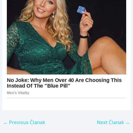
←
Previous Članak
Next Članak
→