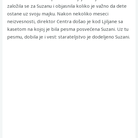
založila se za Suzanu i objasnila koliko je važno da dete
ostane uz svoju majku. Nakon nekoliko meseci
neizvesnosti, direktor Centra došao je kod Ljiljane sa
kasetom na kojoj je bila pesma posvećena Suzani. Uz tu
pesmu, dobila je i vest: starateljstvo je dodeljeno Suzani.