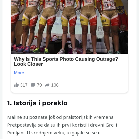
1. Istorija i poreklo
Maline su poznate još od praistorijskih vremena.
Pretpostavlja se da su ih prvi koristili drevni Grci i
Rimljani. U srednjem veku, uzgajale su se u