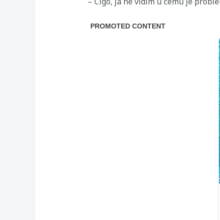
– Cigo, ja ne vidim u čemu je problem