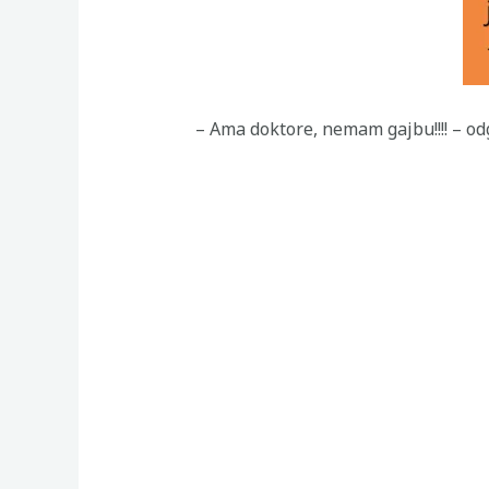
– Ama doktore, nemam gajbu!!!! – od