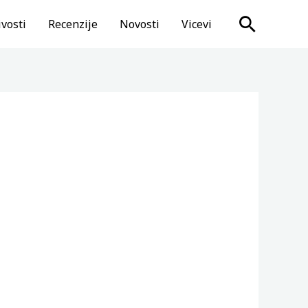
Search
vosti
Recenzije
Novosti
Vicevi