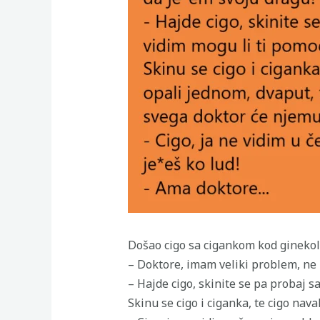
Došao cigo sa cigankom kod ginekol
– Doktore, imam veliki problem, ne
– Hajde cigo, skinite se pa probaj s
Skinu se cigo i ciganka, te cigo naval