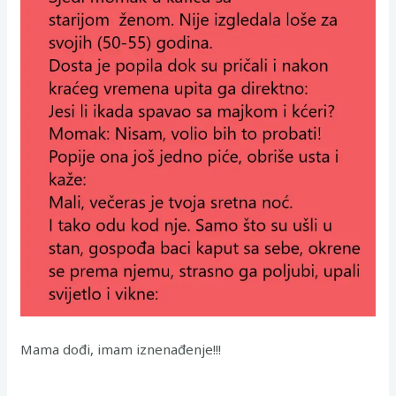
Mama dođi, imam iznenađenje!!!