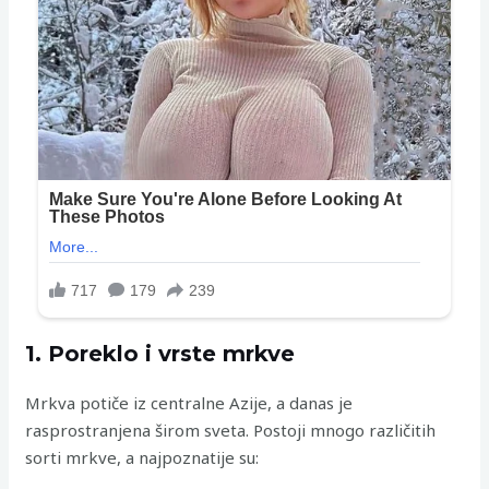
1. Poreklo i vrste mrkve
Mrkva potiče iz centralne Azije, a danas je
rasprostranjena širom sveta. Postoji mnogo različitih
sorti mrkve, a najpoznatije su: