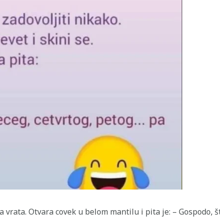
a vrata. Otvara covek u belom mantilu i pita je: – Gospodo, 