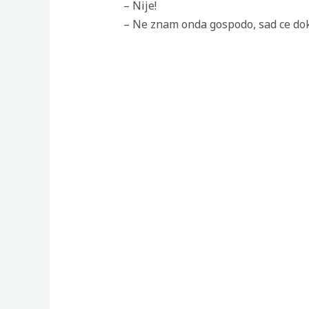
– Nije!
– Ne znam onda gospodo, sad ce dokt