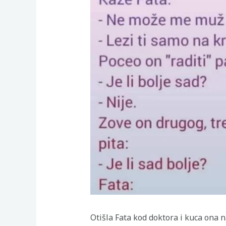
Otišla Fata kod doktora i kuca ona n