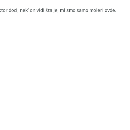
or doci, nek’ on vidi šta je, mi smo samo moleri ovde.