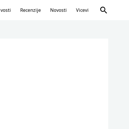
Search
vosti
Recenzije
Novosti
Vicevi