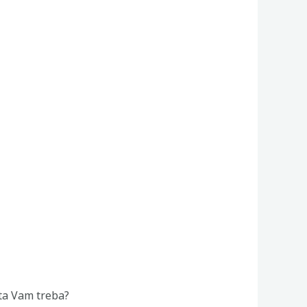
šta Vam treba?