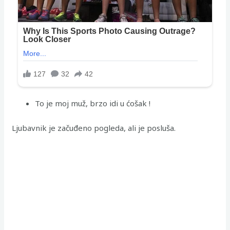
To je moj muž, brzo idi u ćošak !
Ljubavnik je začuđeno pogleda, ali je posluša.