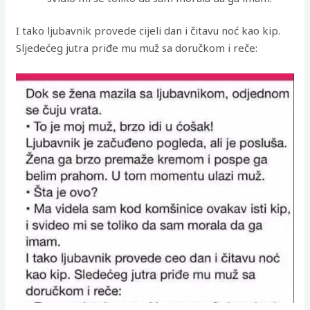
I tako ljubavnik provede cijeli dan i čitavu noć kao kip.
Sljedećeg jutra priđe mu muž sa doručkom i reče: