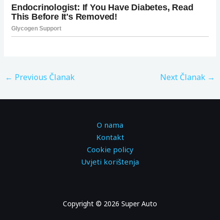
←
Previous Članak
Next Članak
→
O nama
Kontakt
Cookie policy
Uvjeti korištenja
Copyright © 2026 Super Auto