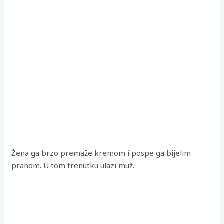
Žena ga brzo premaže kremom i pospe ga bijelim
prahom. U tom trenutku ulazi muž.