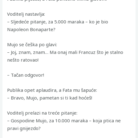
Voditelj nastavlja:
– Sljedeće pitanje, za 5.000 maraka – ko je bio
Napoleon Bonaparte?
Mujo se češka po glavi:
– Joj, znam, znam… Ma onaj mali Francuz što je stalno
nešto ratovao!
– Tačan odgovor!
Publika opet aplaudira, a Fata mu šapuće:
– Bravo, Mujo, pametan si ti kad hoćeš!
Voditelj prelazi na treće pitanje:
– Gospodine Mujo, za 10.000 maraka – koja ptica ne
pravi gnijezdo?