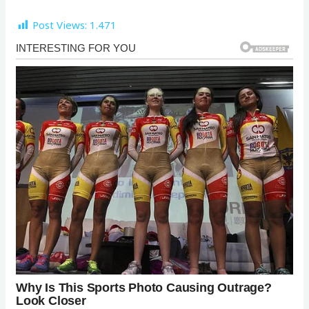
Post Views:
1.471