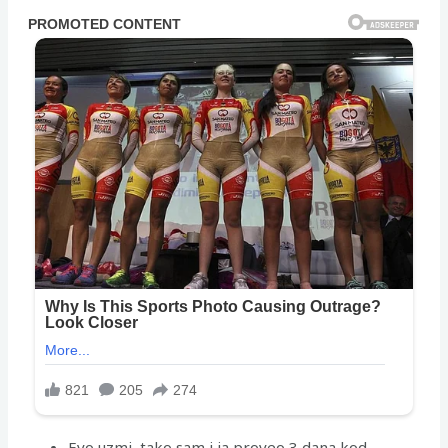
Evo uzmi, tako sam i ja proveo 3 dana kod