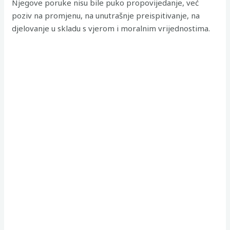
Njegove poruke nisu bile puko propovijedanje, već
poziv na promjenu, na unutrašnje preispitivanje, na
djelovanje u skladu s vjerom i moralnim vrijednostima.