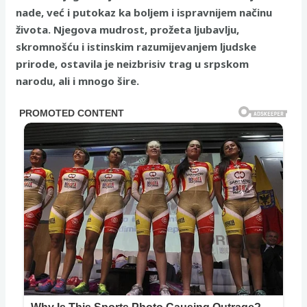
nade, već i putokaz ka boljem i ispravnijem načinu
života. Njegova mudrost, prožeta ljubavlju,
skromnošću i istinskim razumijevanjem ljudske
prirode, ostavila je neizbrisiv trag u srpskom
narodu, ali i mnogo šire.