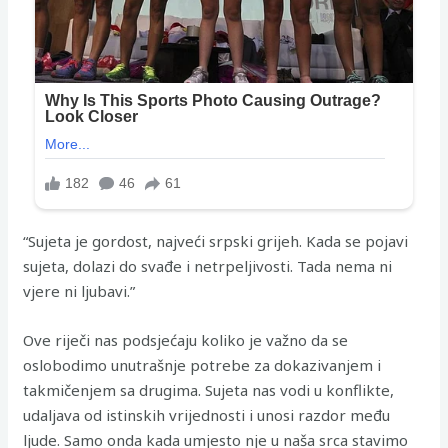
“Sujeta je gordost, najveći srpski grijeh. Kada se pojavi
sujeta, dolazi do svađe i netrpeljivosti. Tada nema ni
vjere ni ljubavi.”
Ove riječi nas podsjećaju koliko je važno da se
oslobodimo unutrašnje potrebe za dokazivanjem i
takmičenjem sa drugima. Sujeta nas vodi u konflikte,
udaljava od istinskih vrijednosti i unosi razdor među
ljude. Samo onda kada umjesto nje u naša srca stavimo