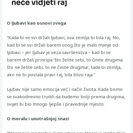
O ljubavi kao osnovi svega
“Kada bi se svi držali ljubavi, ova zemlja bi bila raj. No,
kad bi se svi držali barem onog što je malo manje od
ljubavi – jer ljubav je veza savršenstva – kad bi se
barem držali principa ‘što želite sebi, to činite drugima;
što ne želite sebi, to ne činite drugima’, tada bi zemlja,
ako ne bi postala pravi raj, bila blizu raja.”
Ljubav nije samo emocija već i način života. Kada bismo
se svakodnevno trudili da budemo bolji prema drugima,
svijet bi bio mnogo ljepše i pravednije mjesto.
O moralu i unutrašnjoj snazi