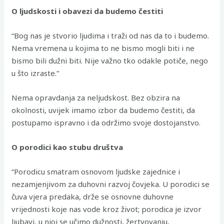
O ljudskosti i obavezi da budemo čestiti
“Bog nas je stvorio ljudima i traži od nas da to i budemo.
Nema vremena u kojima to ne bismo mogli biti i ne
bismo bili dužni biti. Nije važno tko odakle potiče, nego
u što izraste.”
Nema opravdanja za neljudskost. Bez obzira na
okolnosti, uvijek imamo izbor da budemo čestiti, da
postupamo ispravno i da održimo svoje dostojanstvo.
O porodici kao stubu društva
“Porodicu smatram osnovom ljudske zajednice i
nezamjenjivom za duhovni razvoj čovjeka. U porodici se
čuva vjera predaka, drže se osnovne duhovne
vrijednosti koje nas vode kroz život; porodica je izvor
ljubavi, u njoj se učimo dužnosti, žertvovanju,