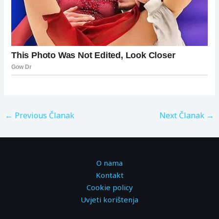
←
Previous Članak
Next Članak
→
O nama
Kontakt
Cookie policy
Uvjeti korištenja