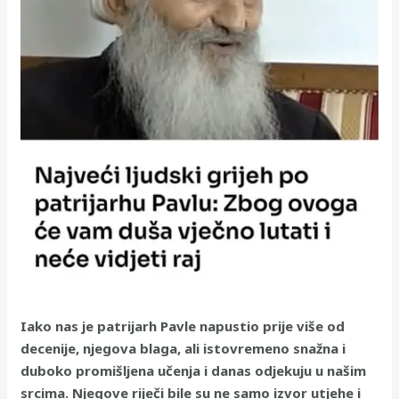
Iako nas je patrijarh Pavle napustio prije više od
decenije, njegova blaga, ali istovremeno snažna i
duboko promišljena učenja i danas odjekuju u našim
srcima. Njegove riječi bile su ne samo izvor utjehe i