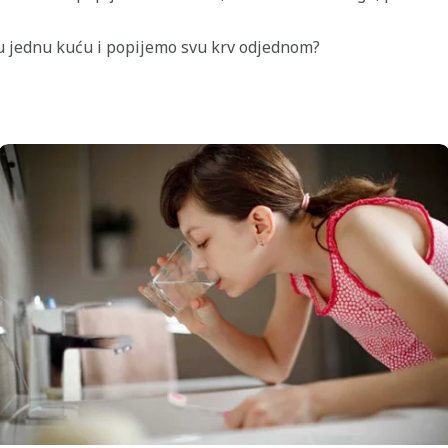
 u jednu kuću i popijemo svu krv odjednom?