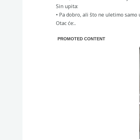
Sin upita:
• Pa dobro, ali što ne uletimo samo
Otac će:..