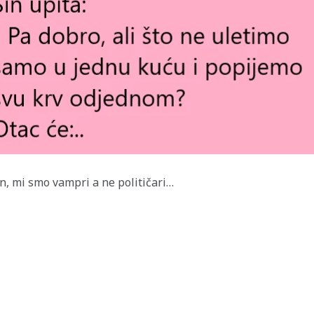
an, mi smo vampri a ne političari…