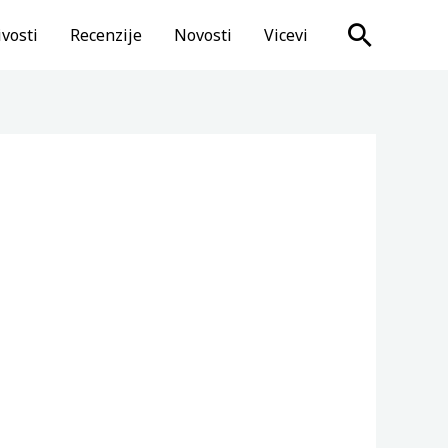
Search
vosti
Recenzije
Novosti
Vicevi