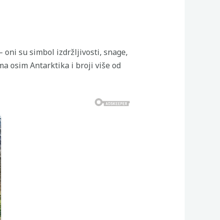
oni su simbol izdržljivosti, snage,
ma osim Antarktika i broji više od