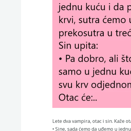
Lete dva vampira, otac i sin. Kaže ot
• Sine, sada ćemo da uđemo u jednu 