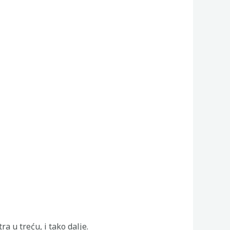
 u treću, i tako dalje.