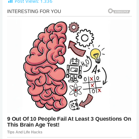
Post Views:
1.336