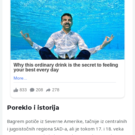
Poreklo i istorija
Bagrem potiče iz Severne Amerike, tačnije iz centralnih
i jugoistočnih regiona SAD-a, ali je tokom 17. i 18. veka