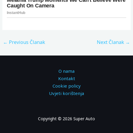
←
Previous Članak
Next Članak
→
O nama
Kontakt
Cookie policy
Uvjeti korištenja
Copyright © 2026 Super Auto