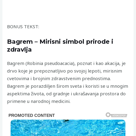
BONUS TEKST:
Bagrem – Mirisni simbol prirode i
zdravlja
Bagrem (Robinia pseudoacacia), poznat i kao akacija, je
drvo koje je prepoznatljivo po svojoj lepoti, mirisnim
cvetovima i brojnim zdravstvenim prednostima.
Bagrem je porazdiljen širom sveta i koristi se u mnogim
aspektima života, od gradnje i ukrašavanja prostora do
primene u narodnoj medicini.