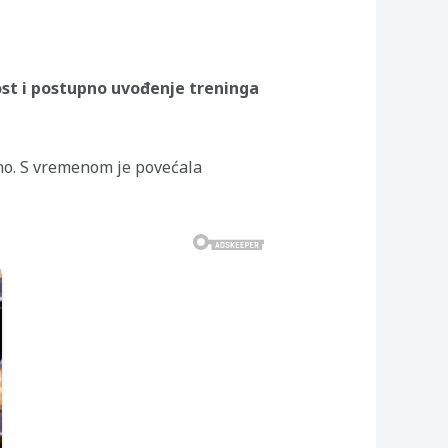
ost i postupno uvođenje treninga
edno. S vremenom je povećala