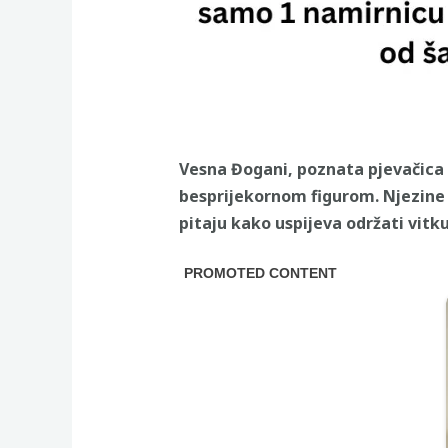
Vesna Đogani, poznata pjevačica 
besprijekornom figurom. Njezine
pitaju kako uspijeva održati vitku