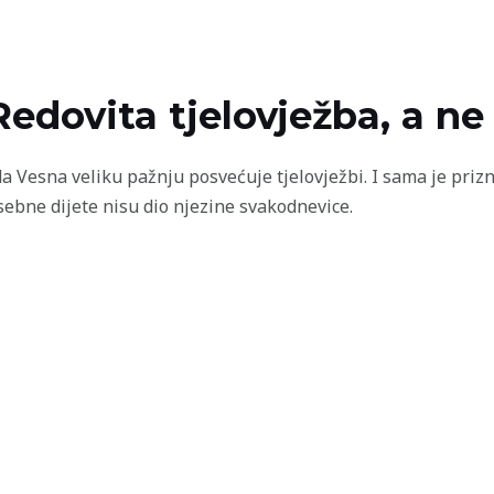
Redovita tjelovježba, a ne
a Vesna veliku pažnju posvećuje tjelovježbi. I sama je prizn
sebne dijete nisu dio njezine svakodnevice.