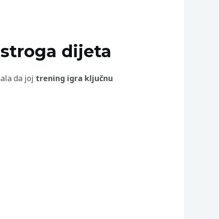
 stroga dijeta
ala da joj
trening igra ključnu