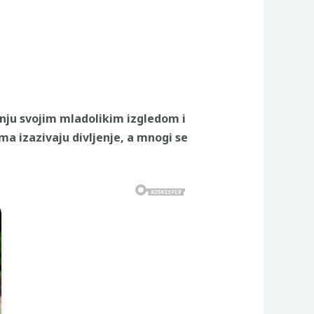
žnju svojim mladolikim izgledom i
 izazivaju divljenje, a mnogi se