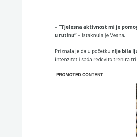
–
“Tjelesna aktivnost mi je pomog
u rutinu”
– istaknula je Vesna.
Priznala je da u početku
nije bila l
intenzitet i sada redovito trenira tri