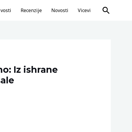
Search
vosti
Recenzije
Novosti
Vicevi
o: Iz ishrane
ale