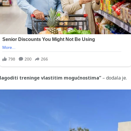
 prilagoditi treninge vlastitim mogućnostima”
– dodala je.