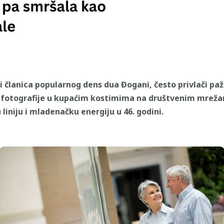
i članica popularnog dens dua Đogani, često privlači pa
 fotografije u kupaćim kostimima na društvenim mrežama
 liniju i mladenačku energiju u 46. godini.