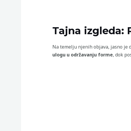
Tajna izgleda: 
Na temelju njenih objava, jasno je d
ulogu u održavanju forme
, dok po