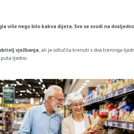
la više nego bilo kakva dijeta. Sve se svodi na dosljedn
jubitelj vježbanja
, ali je odlučila krenuti s dva treninga tj
 puta tjedno.