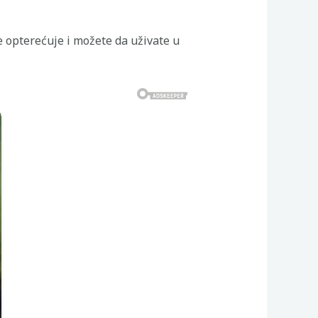
e opterećuje i možete da uživate u