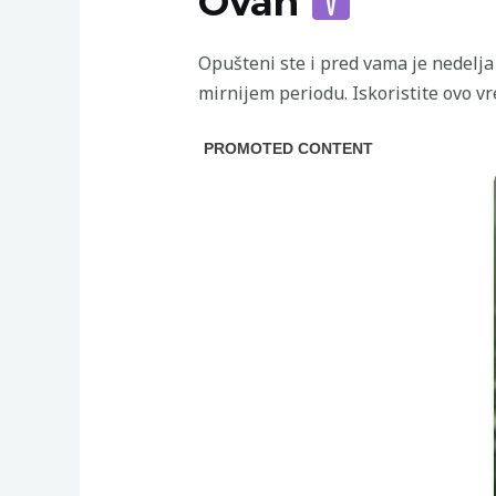
Ovan
Opušteni ste i pred vama je nedelja
mirnijem periodu. Iskoristite ovo v