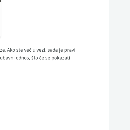
e. Ako ste već u vezi, sada je pravi
jubavni odnos, što će se pokazati