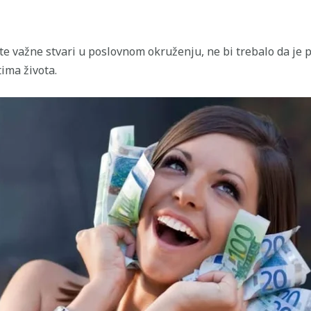
e važne stvari u poslovnom okruženju, ne bi trebalo da je p
ima života.