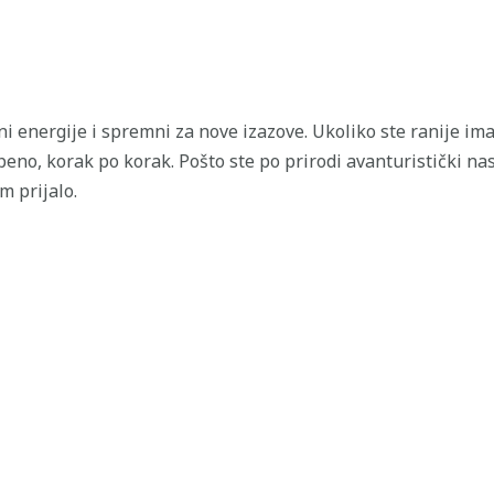
ni energije i spremni za nove izazove. Ukoliko ste ranije im
eno, korak po korak. Pošto ste po prirodi avanturistički nas
 prijalo.