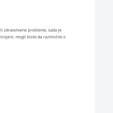
ali zdravstvene probleme, sada je
trojeni, mogli biste da razmislite o