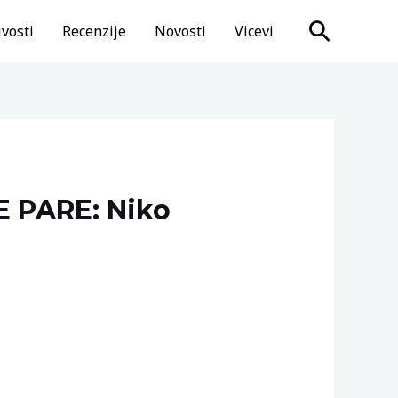
Search
vosti
Recenzije
Novosti
Vicevi
 PARE: Niko