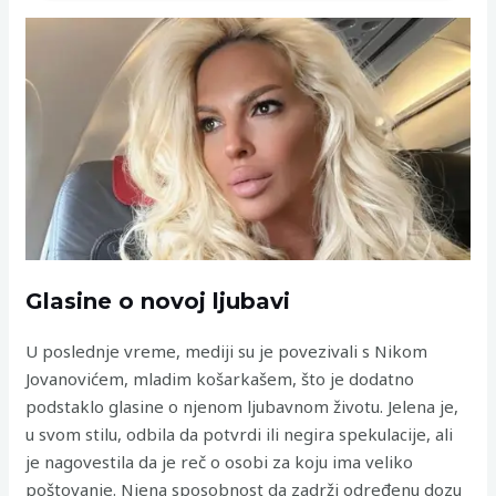
Glasine o novoj ljubavi
U poslednje vreme, mediji su je povezivali s Nikom
Jovanovićem, mladim košarkašem, što je dodatno
podstaklo glasine o njenom ljubavnom životu. Jelena je,
u svom stilu, odbila da potvrdi ili negira spekulacije, ali
je nagovestila da je reč o osobi za koju ima veliko
poštovanje. Njena sposobnost da zadrži određenu dozu