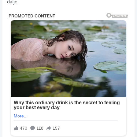
dalje.