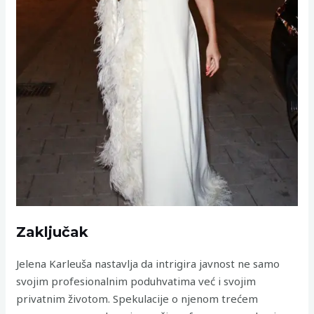
Zaključak
Jelena Karleuša nastavlja da intrigira javnost ne samo
svojim profesionalnim poduhvatima već i svojim
privatnim životom. Spekulacije o njenom trećem