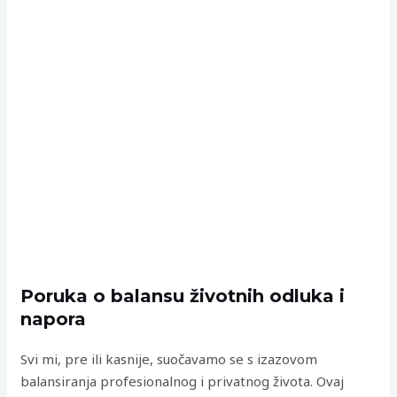
Poruka o balansu životnih odluka i
napora
Svi mi, pre ili kasnije, suočavamo se s izazovom
balansiranja profesionalnog i privatnog života. Ovaj