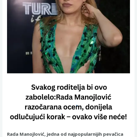
Rada Manojlović, jedna od najpopularnijih pevačica