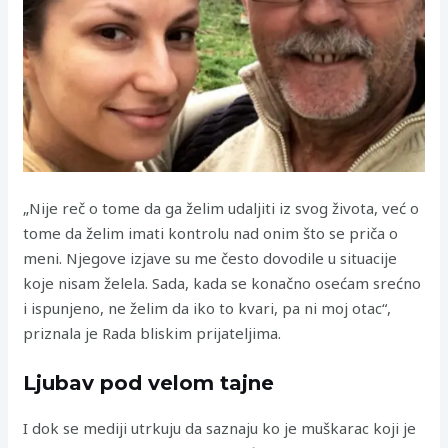
„Nije reč o tome da ga želim udaljiti iz svog života, već o
tome da želim imati kontrolu nad onim što se priča o
meni. Njegove izjave su me često dovodile u situacije
koje nisam želela. Sada, kada se konačno osećam srećno
i ispunjeno, ne želim da iko to kvari, pa ni moj otac“,
priznala je Rada bliskim prijateljima.
Ljubav pod velom tajne
I dok se mediji utrkuju da saznaju ko je muškarac koji je