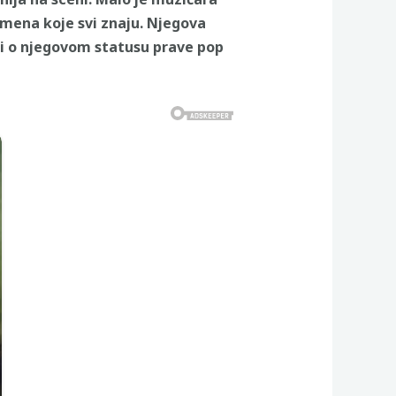
imena koje svi znaju. Njegova
ri o njegovom statusu prave pop