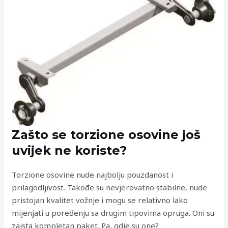
Zašto se torzione osovine još
uvijek ne koriste?
Torzione osovine nude najbolju pouzdanost i
prilagodljivost. Takođe su nevjerovatno stabilne, nude
pristojan kvalitet vožnje i mogu se relativno lako
mijenjati u poređenju sa drugim tipovima opruga. Oni su
zaista kompletan paket. Pa, gdje su one?