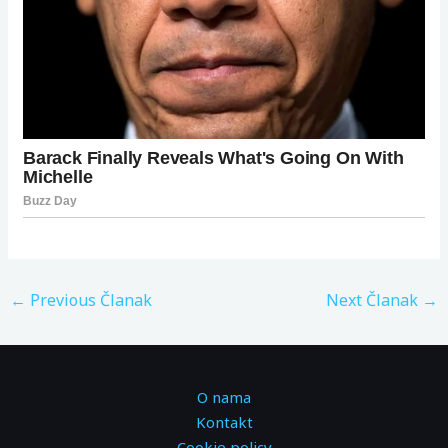
←
Previous Članak
Next Članak
→
O nama
Kontakt
Cookie policy