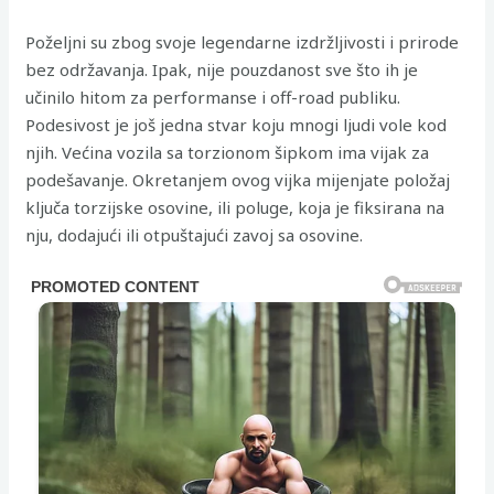
Poželjni su zbog svoje legendarne izdržljivosti i prirode
bez održavanja. Ipak, nije pouzdanost sve što ih je
učinilo hitom za performanse i off-road publiku.
Podesivost je još jedna stvar koju mnogi ljudi vole kod
njih. Većina vozila sa torzionom šipkom ima vijak za
podešavanje. Okretanjem ovog vijka mijenjate položaj
ključa torzijske osovine, ili poluge, koja je fiksirana na
nju, dodajući ili otpuštajući zavoj sa osovine.