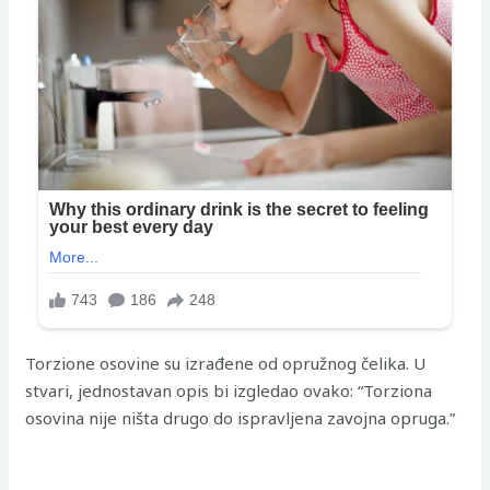
Torzione osovine su izrađene od opružnog čelika. U
stvari, jednostavan opis bi izgledao ovako: “Torziona
osovina nije ništa drugo do ispravljena zavojna opruga.”