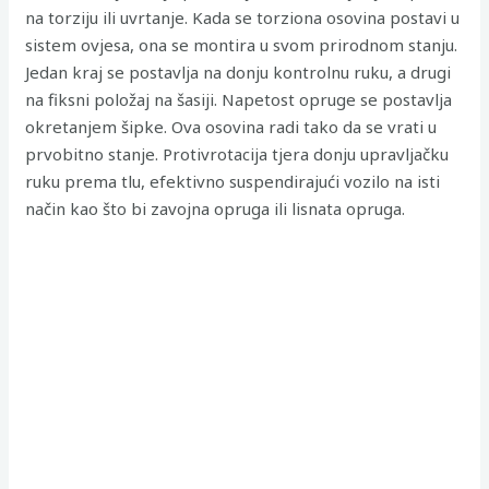
na torziju ili uvrtanje. Kada se torziona osovina postavi u
sistem ovjesa, ona se montira u svom prirodnom stanju.
Jedan kraj se postavlja na donju kontrolnu ruku, a drugi
na fiksni položaj na šasiji. Napetost opruge se postavlja
okretanjem šipke. Ova osovina radi tako da se vrati u
prvobitno stanje. Protivrotacija tjera donju upravljačku
ruku prema tlu, efektivno suspendirajući vozilo na isti
način kao što bi zavojna opruga ili lisnata opruga.