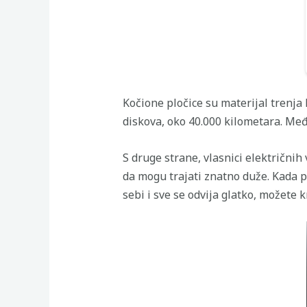
Kočione pločice su materijal trenja 
diskova, oko 40.000 kilometara. Međ
S druge strane, vlasnici električnih 
da mogu trajati znatno duže. Kada p
sebi i sve se odvija glatko, možete k