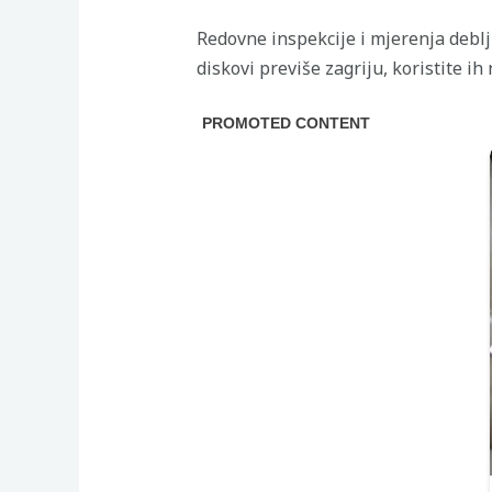
Redovne inspekcije i mjerenja debl
diskovi previše zagriju, koristite ih