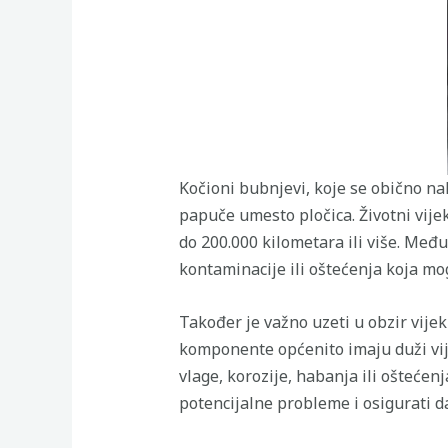
Kočioni bubnjevi, koje se obično na
papuče umesto pločica. Životni vije
do 200.000 kilometara ili više. Među
kontaminacije ili oštećenja koja mog
Također je važno uzeti u obzir vijek
komponente općenito imaju duži vij
vlage, korozije, habanja ili ošteće
potencijalne probleme i osigurati d