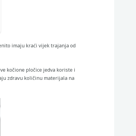
nito imaju kraći vijek trajanja od
ve kočione pločice jedva koriste i
aju zdravu količinu materijala na