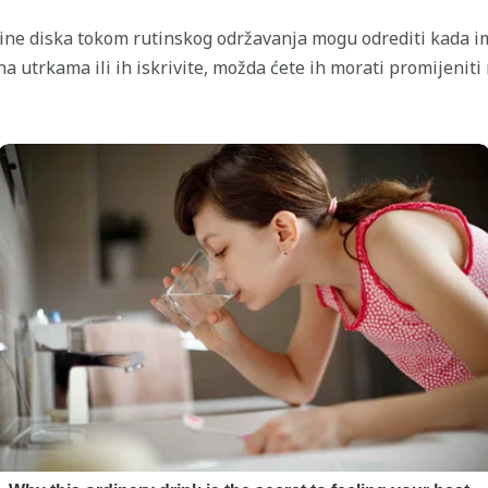
jine diska tokom rutinskog održavanja mogu odrediti kada i
 na utrkama ili ih iskrivite, možda ćete ih morati promijeniti 