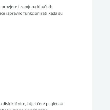
e provjere i zamjena ključnih
ice ispravno funkcionirati kada su
 disk kočnice, htjet ćete pogledati