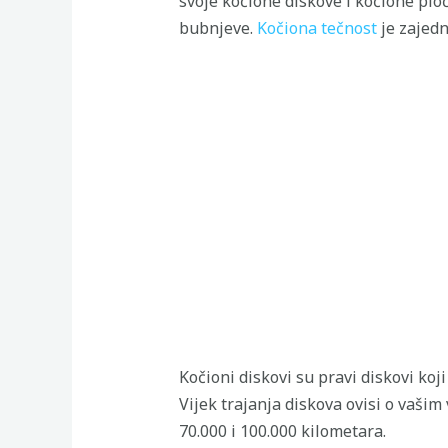
svoje kočione diskove i kočione plo
bubnjeve.
Kočiona tečnost
je zajedn
Kočioni diskovi su pravi diskovi koj
Vijek trajanja diskova ovisi o vašim
70.000 i 100.000 kilometara.