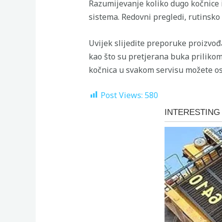
Razumijevanje koliko dugo kočnice 
sistema. Redovni pregledi, rutinsko 
Uvijek slijedite preporuke proizvođ
kao što su pretjerana buka prilikom
kočnica u svakom servisu možete osi
Post Views:
580