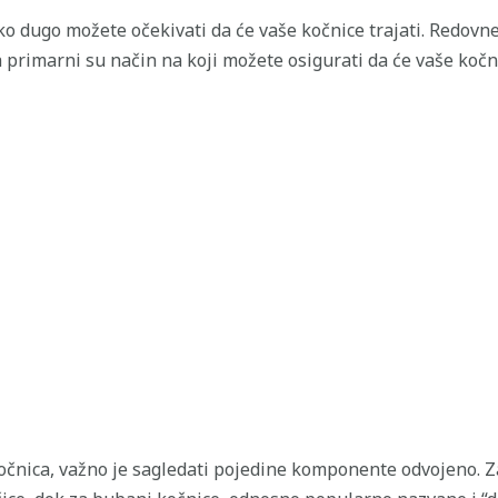
ko dugo možete očekivati ​​da će vaše kočnice trajati. Redovn
primarni su način na koji možete osigurati da će vaše kočn
kočnica, važno je sagledati pojedine komponente odvojeno. Za