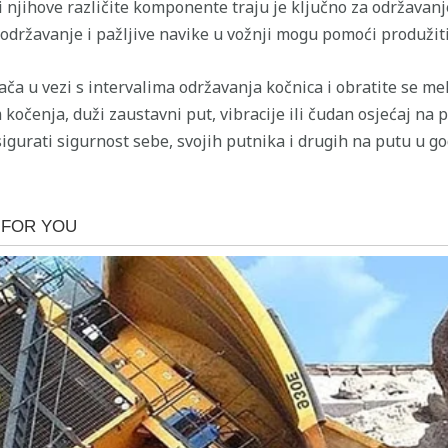
i njihove različite komponente traju je ključno za održavan
održavanje i pažljive navike u vožnji mogu pomoći produžiti 
ača u vezi s intervalima održavanja kočnica i obratite se m
 kočenja, duži zaustavni put, vibracije ili čudan osjećaj na
gurati sigurnost sebe, svojih putnika i drugih na putu u g