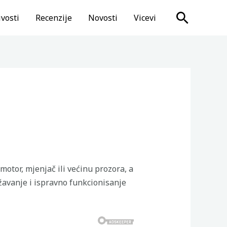
Search
vosti
Recenzije
Novosti
Vicevi
otor, mjenjač ili većinu prozora, a
ržavanje i ispravno funkcionisanje