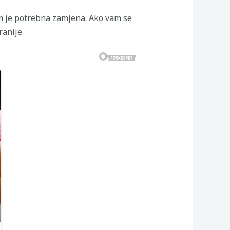
m je potrebna zamjena. Ako vam se
ranije.