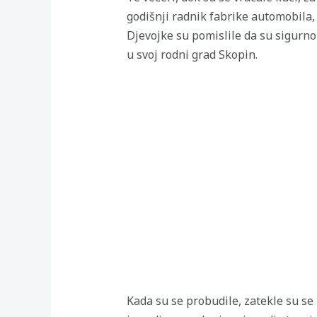
godišnji radnik fabrike automobila, 
Djevojke su pomislile da su sigurno
u svoj rodni grad Skopin.
Kada su se probudile, zatekle su s