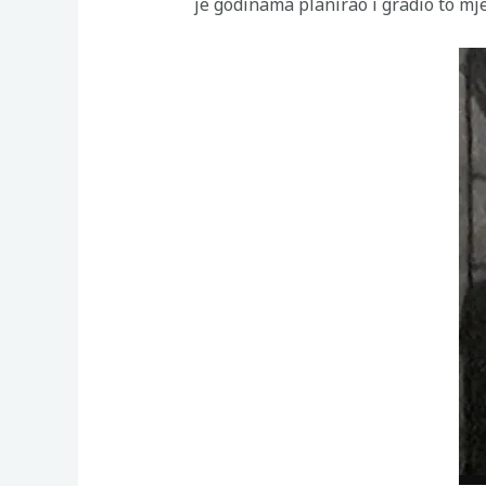
je godinama planirao i gradio to mj