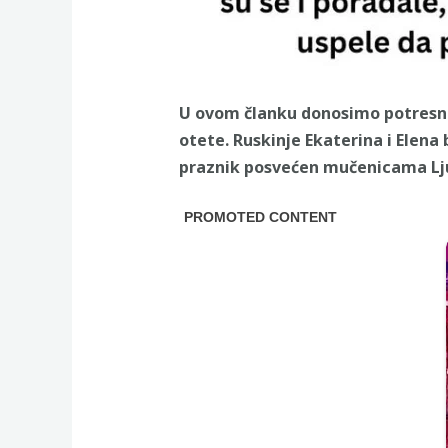
U ovom članku donosimo potresnu p
otete. Ruskinje Ekaterina i Elena
praznik posvećen mučenicama Ljubav