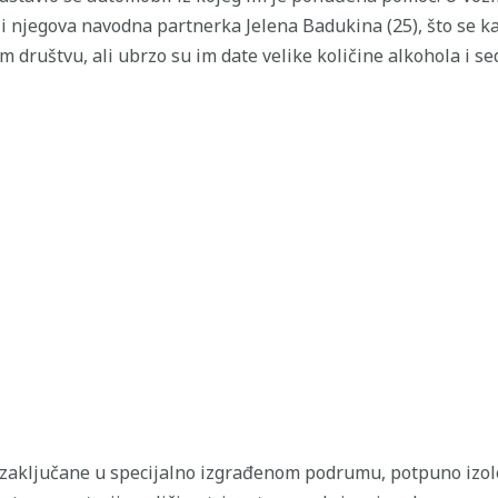
i njegova navodna partnerka Jelena Badukina (25), što se ka
m društvu, ali ubrzo su im date velike količine alkohola i s
e zaključane u specijalno izgrađenom podrumu, potpuno izo