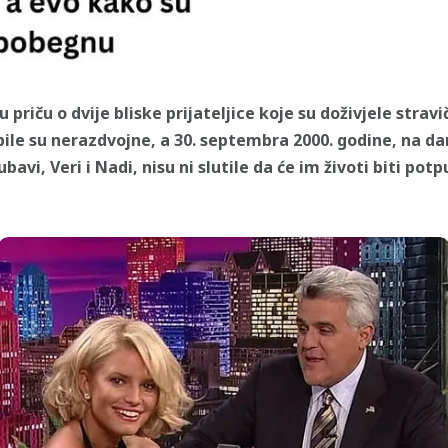
riču o dvije bliske prijateljice koje su doživjele stravi
 bile su nerazdvojne, a 30. septembra 2000. godine, na d
i, Veri i Nadi, nisu ni slutile da će im životi biti pot