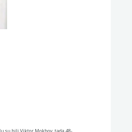
u su bili Viktor Mokhov, tada 48-