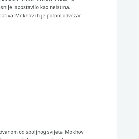
snije ispostavilo kao neistina.
edativa. Mokhov ih je potom odvezao
lovanom od spoljnog svijeta. Mokhov