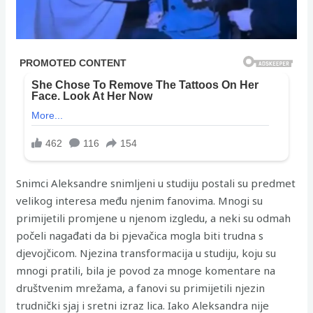
Snimci Aleksandre snimljeni u studiju postali su predmet
velikog interesa među njenim fanovima. Mnogi su
primijetili promjene u njenom izgledu, a neki su odmah
počeli nagađati da bi pjevačica mogla biti trudna s
djevojčicom. Njezina transformacija u studiju, koju su
mnogi pratili, bila je povod za mnoge komentare na
društvenim mrežama, a fanovi su primijetili njezin
trudnički sjaj i sretni izraz lica. Iako Aleksandra nije