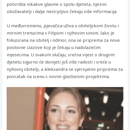
potvrdila nikakve glasine o spolu djeteta, njezini
obožavatelji i dalje nestrpljivo čekaju više informacija.
U međuvremenu, pjevačica uživa u obiteljskom životu i
mirnim trenucima s Filipom i njihovim sinom. Iako je
fokusirana na obitelj i odmor, ona se priprema za nove
poslovne izazove koji je čekaju u nadolazećim
mjesecima. U svakom slučaju, sretna vijest o drugom
djetetu sigurno će donijeti još više radosti i sreće u
njihovoj obitelji, a Aleksandra se vjerojatno priprema za
povratak na scenu s novim glazbenim projektima.