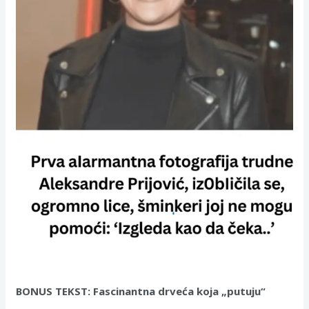
BONUS TEKST: Fascinantna drveća koja „putuju“