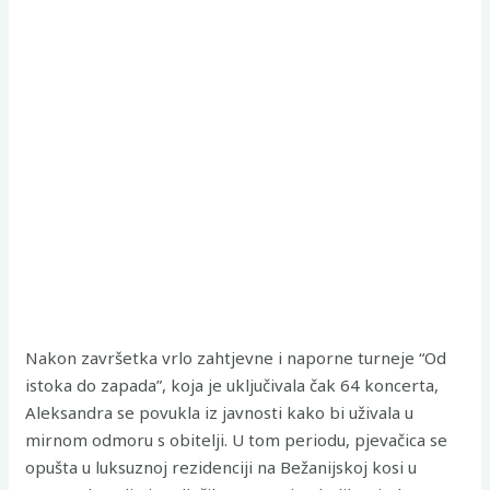
Nakon završetka vrlo zahtjevne i naporne turneje “Od
istoka do zapada”, koja je uključivala čak 64 koncerta,
Aleksandra se povukla iz javnosti kako bi uživala u
mirnom odmoru s obitelji. U tom periodu, pjevačica se
opušta u luksuznoj rezidenciji na Bežanijskoj kosi u