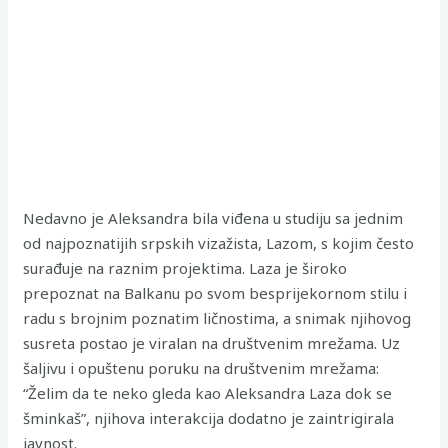
Nedavno je Aleksandra bila viđena u studiju sa jednim
od najpoznatijih srpskih vizažista, Lazom, s kojim često
surađuje na raznim projektima. Laza je široko
prepoznat na Balkanu po svom besprijekornom stilu i
radu s brojnim poznatim ličnostima, a snimak njihovog
susreta postao je viralan na društvenim mrežama. Uz
šaljivu i opuštenu poruku na društvenim mrežama:
“Želim da te neko gleda kao Aleksandra Laza dok se
šminkaš”, njihova interakcija dodatno je zaintrigirala
javnost.