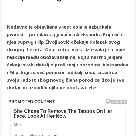
Nedavno je objavljena vijest koja je uzburkala
javnost – popularna pjevačica Aleksandra Prijović i
njen suprug Filip Živojinović očekuju dolazak svog
drugog djeteta. Ova sretna vijest izazvala je brojne
reakcije među obožavateljima, koji s nestrpljenjem
čekaju svaki detalj o proširenju porodice. Aleksandra
i Filip, koji su već ponosni roditelji sina, izrazili su
svoju radost zbog novog člana porodice, što je sve
dodatno uzbudilo njihove obožavatelje.