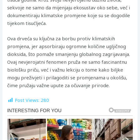
sekvoje ne samo da mijenjaju ekosustav oko sebe, već i
dokumentiraju klimatske promjene koje su se dogodile
tijekom tisućljeća.
Ova drveća su ključna za borbu protiv klimatskih
promjena, jer apsorbiraju ogromne količine ugljičnog
dioksida, što pomaže smanjenju globalnog zagrijavanja.
Ovaj nevjerojatni fenomen pruža ne samo fascinantnu
biološku priču, već i važnu lekciju o tome kako biljke
mogu preživjeti i prilagoditi se promjenama u okolišu,
čime pružaju važne upute za očuvanje prirode.
Post Views:
280