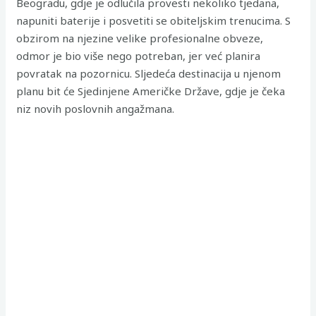
Beogradu, gdje je odlučila provesti nekoliko tjedana,
napuniti baterije i posvetiti se obiteljskim trenucima. S
obzirom na njezine velike profesionalne obveze,
odmor je bio više nego potreban, jer već planira
povratak na pozornicu. Sljedeća destinacija u njenom
planu bit će Sjedinjene Američke Države, gdje je čeka
niz novih poslovnih angažmana.