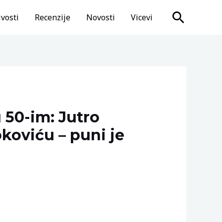
Search
vosti
Recenzije
Novosti
Vicevi
 50-im: Jutro
koviću – puni je