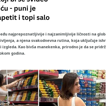
 najprepoznatljivije i najzanimljivije ličnosti na glob
ivljenja, a njena svakodnevna rutina, koja uključuje ishra
 i izgleda. Kao bivša manekenka, prirodno je da se pridr
tokom godina.