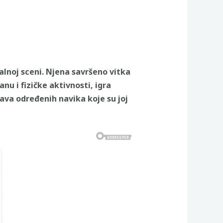
alnoj sceni. Njena savršeno vitka
nu i fizičke aktivnosti, igra
žava određenih navika koje su joj