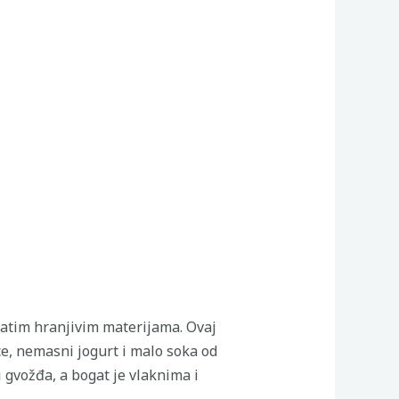
gatim hranjivim materijama. Ovaj
ce, nemasni jogurt i malo soka od
i gvožđa, a bogat je vlaknima i