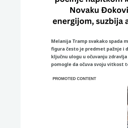
Melanija Tramp svakako spada među
figura često je predmet pažnje i d
ključnu ulogu u očuvanju zdravlja
pomogle da očuva svoju vitkost 