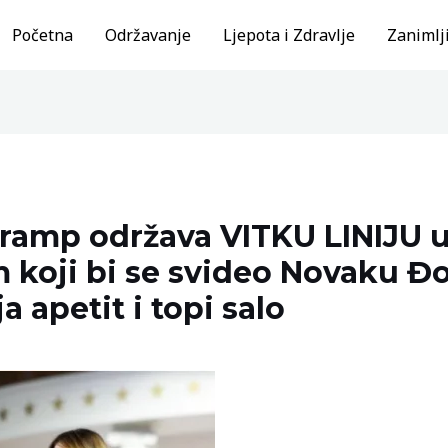
Početna
Održavanje
Ljepota i Zdravlje
Zanimlji
ramp održava VITKU LINIJU u
 koji bi se svideo Novaku Đo
a apetit i topi salo