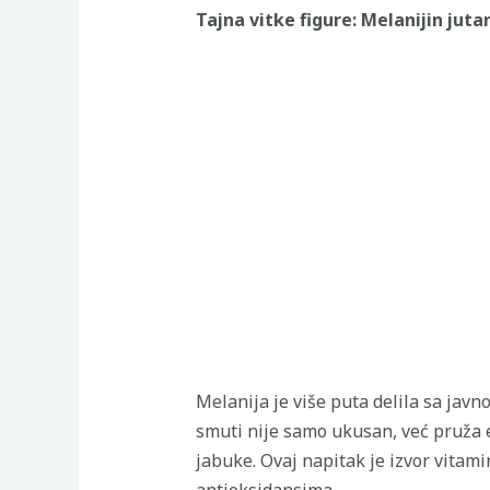
Tajna vitke figure: Melanijin juta
Melanija je više puta delila sa jav
smuti nije samo ukusan, već pruža e
jabuke. Ovaj napitak je izvor vitami
antioksidansima.