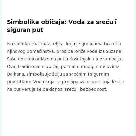
Simbolika običaja: Voda za sreću i
siguran put
Na snimku, kućepaziteljka, koja je godinama bila deo
njihovog domaćinstva, prosipa lonče vode iza Suzane i
Saše dok oni odlaze na put u Košutnjak, na promociju.
Ovaj tradicionalni običaj, poznat u mnogim delovima
Balkana, simbolizuje želju za srećnim i sigurnim
povratkom. Voda koja se prosipa iza osobe koja kreće
na put veruje se da donosi sreću i bezbednost.