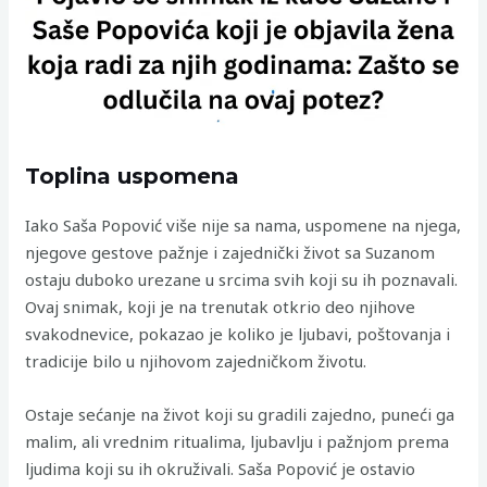
Toplina uspomena
Iako Saša Popović više nije sa nama, uspomene na njega,
njegove gestove pažnje i zajednički život sa Suzanom
ostaju duboko urezane u srcima svih koji su ih poznavali.
Ovaj snimak, koji je na trenutak otkrio deo njihove
svakodnevice, pokazao je koliko je ljubavi, poštovanja i
tradicije bilo u njihovom zajedničkom životu.
Ostaje sećanje na život koji su gradili zajedno, puneći ga
malim, ali vrednim ritualima, ljubavlju i pažnjom prema
ljudima koji su ih okruživali. Saša Popović je ostavio