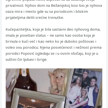
privatnost. Njihov dom na Bežanijskoj kosi bio je njihova
oaza mira i mesto gde su sa porodicom i bliskim
prijateljima delili srećne trenutke.
Kućepaziteljka, koja je bila sastavni deo njihovog doma,
imala je poseban status – ne samo kao osoba koja je
brinula o kući već i kao neko ko je duboko poštovao i
voleo ovu porodicu. Njena posvećenost i nežnost prema
porodici Popović ogledaju se i u ovom običaju, koji je u
suštini čin ljubavi i brige.