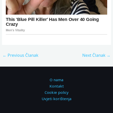
←
Previous Članak
Next Članak
→
O nama
Kontakt
Cookie policy
Uvjeti korištenja