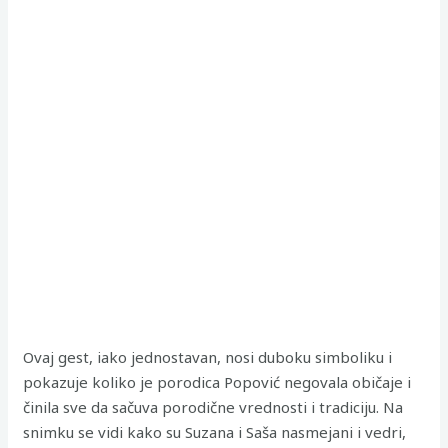
Ovaj gest, iako jednostavan, nosi duboku simboliku i
pokazuje koliko je porodica Popović negovala običaje i
činila sve da sačuva porodične vrednosti i tradiciju. Na
snimku se vidi kako su Suzana i Saša nasmejani i vedri,