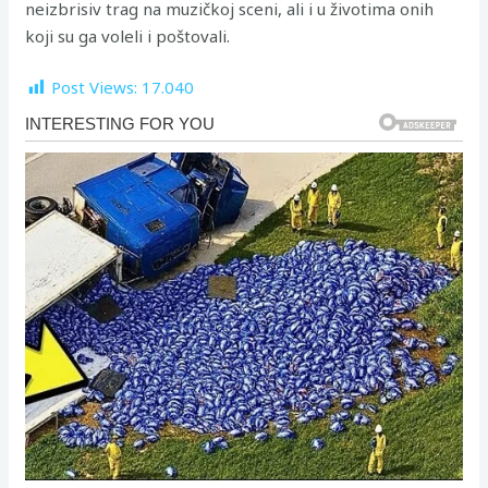
neizbrisiv trag na muzičkoj sceni, ali i u životima onih
koji su ga voleli i poštovali.
Post Views:
17.040