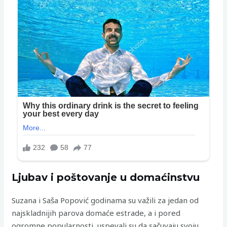
Ljubav i poštovanje u domaćinstvu
Suzana i Saša Popović godinama su važili za jedan od
najskladnijih parova domaće estrade, a i pored
ogromne popularnosti, uspevali su da sačuvaju svoju