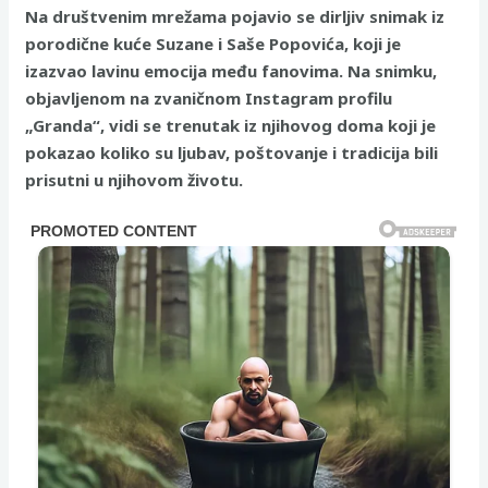
Na društvenim mrežama pojavio se dirljiv snimak iz
porodične kuće Suzane i Saše Popovića, koji je
izazvao lavinu emocija među fanovima. Na snimku,
objavljenom na zvaničnom Instagram profilu
„Granda“, vidi se trenutak iz njihovog doma koji je
pokazao koliko su ljubav, poštovanje i tradicija bili
prisutni u njihovom životu.