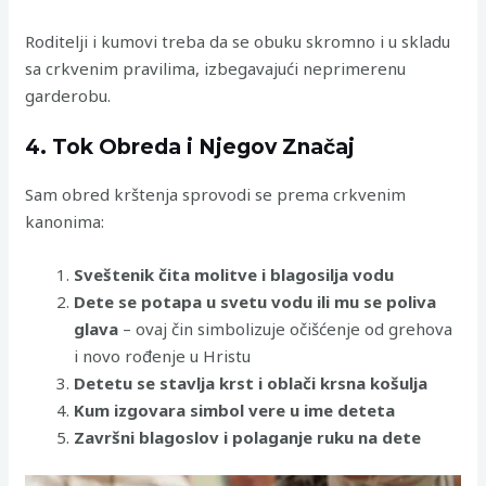
Roditelji i kumovi treba da se obuku skromno i u skladu
sa crkvenim pravilima, izbegavajući neprimerenu
garderobu.
4. Tok Obreda i Njegov Značaj
Sam obred krštenja sprovodi se prema crkvenim
kanonima:
Sveštenik čita molitve i blagosilja vodu
Dete se potapa u svetu vodu ili mu se poliva
glava
– ovaj čin simbolizuje očišćenje od grehova
i novo rođenje u Hristu
Detetu se stavlja krst i oblači krsna košulja
Kum izgovara simbol vere u ime deteta
Završni blagoslov i polaganje ruku na dete