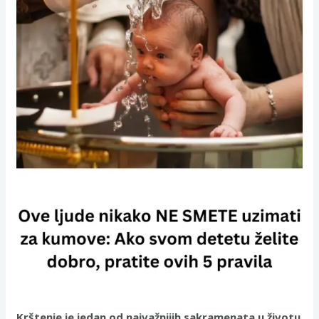
Krštenje je jedan od najvažnijih sakramenata u životu