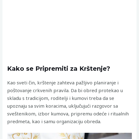
Kako se Pripremiti za Krštenje?
Kao sveti čin, krštenje zahteva pažljivo planiranje i
poštovanje crkvenih pravila. Da bi obred protekao u
skladu s tradicijom, roditelji i kumovi treba da se
upoznaju sa svim koracima, uključujući razgovor sa
sveštenikom, izbor kumova, pripremu odeće i ritualnih
predmeta, kao i samu organizaciju obreda.