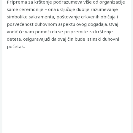
Priprema za krštenje podrazumeva više od organizacije
same ceremonije – ona uključuje dublje razumevanje
simbolike sakramenta, poštovanje crkvenih običaja i
posvećenost duhovnom aspektu ovog događaja. Ovaj
vodič će vam pomoći da se pripremite za krštenje
deteta, osiguravajući da ovaj čin bude istinski duhovni
početak.