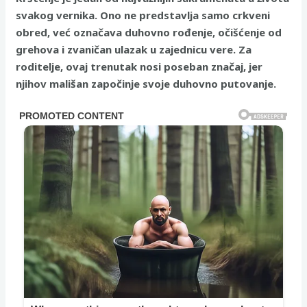
svakog vernika. Ono ne predstavlja samo crkveni
obred, već označava duhovno rođenje, očišćenje od
grehova i zvaničan ulazak u zajednicu vere. Za
roditelje, ovaj trenutak nosi poseban značaj, jer
njihov mališan započinje svoje duhovno putovanje.