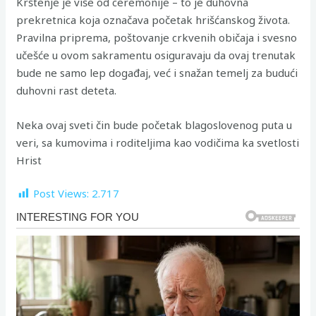
Krštenje je više od ceremonije – to je duhovna
prekretnica koja označava početak hrišćanskog života.
Pravilna priprema, poštovanje crkvenih običaja i svesno
učešće u ovom sakramentu osiguravaju da ovaj trenutak
bude ne samo lep događaj, već i snažan temelj za budući
duhovni rast deteta.
Neka ovaj sveti čin bude početak blagoslovenog puta u
veri, sa kumovima i roditeljima kao vodičima ka svetlosti
Hrist
Post Views:
2.717