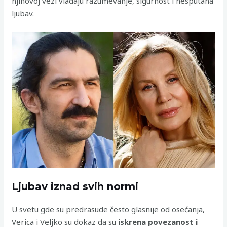
njihovoj vezi vladaju razumevanje, sigurnost i nesputana
ljubav.
Ljubav iznad svih normi
U svetu gde su predrasude često glasnije od osećanja,
Verica i Veljko su dokaz da su
iskrena povezanost i