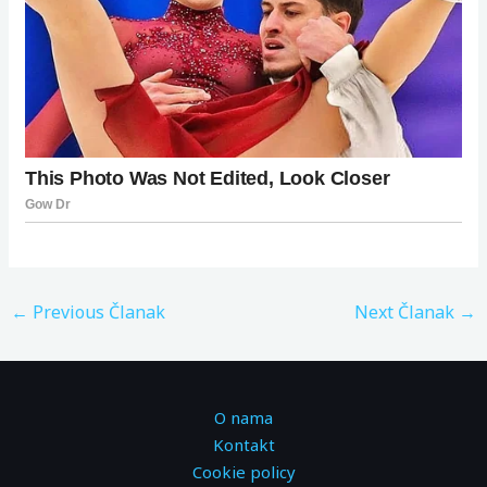
←
Previous Članak
Next Članak
→
O nama
Kontakt
Cookie policy