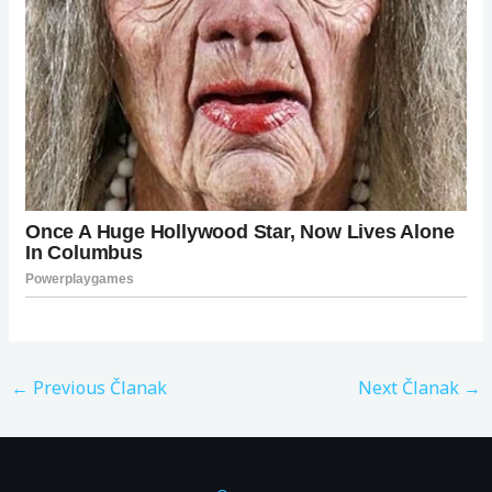
←
Previous Članak
Next Članak
→