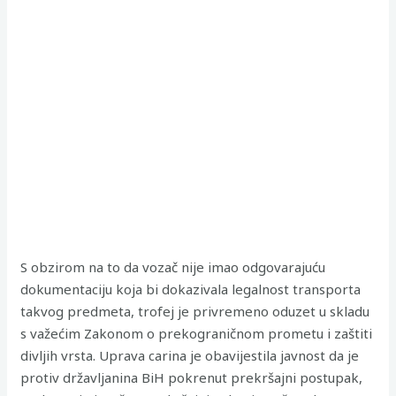
S obzirom na to da vozač nije imao odgovarajuću
dokumentaciju koja bi dokazivala legalnost transporta
takvog predmeta, trofej je privremeno oduzet u skladu
s važećim Zakonom o prekograničnom prometu i zaštiti
divljih vrsta. Uprava carina je obavijestila javnost da je
protiv državljanina BiH pokrenut prekršajni postupak,