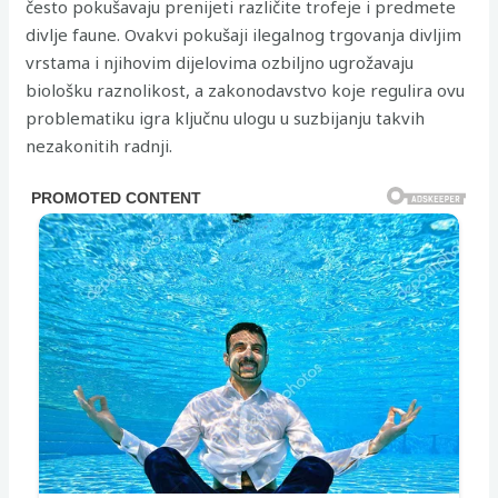
često pokušavaju prenijeti različite trofeje i predmete
divlje faune. Ovakvi pokušaji ilegalnog trgovanja divljim
vrstama i njihovim dijelovima ozbiljno ugrožavaju
biološku raznolikost, a zakonodavstvo koje regulira ovu
problematiku igra ključnu ulogu u suzbijanju takvih
nezakonitih radnji.