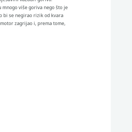
 mnogo više goriva nego što je
bi se negirao rizik od kvara
 motor zagrijao i, prema tome,