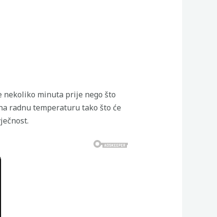
 nekoliko minuta prije nego što
 na radnu temperaturu tako što će
ječnost.