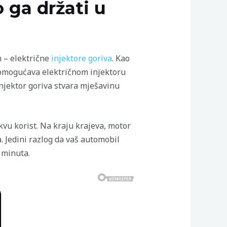
 ga držati u
m – električne
injektore goriva
. Kao
 omogućava električnom injektoru
injektor goriva stvara mješavinu
akvu korist. Na kraju krajeva, motor
 Jedini razlog da vaš automobil
 minuta.