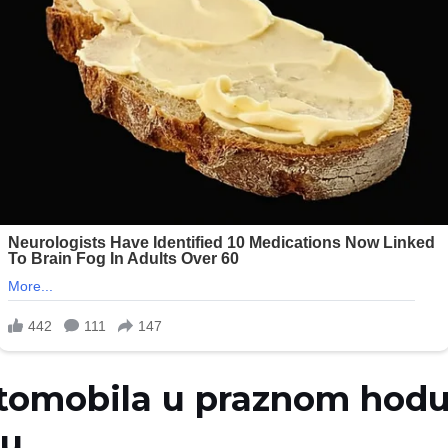
utomobila u praznom hodu
nu