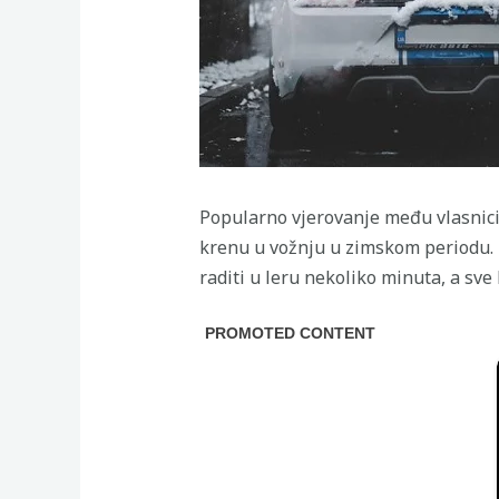
Popularno vjerovanje među vlasnici
krenu u vožnju u zimskom periodu. I
raditi u leru nekoliko minuta, a sve