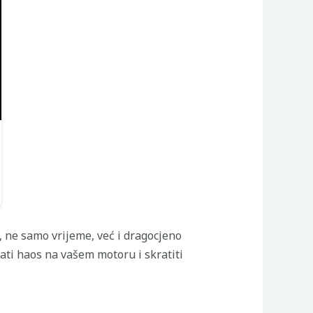
 ne samo vrijeme, već i dragocjeno
ti haos na vašem motoru i skratiti