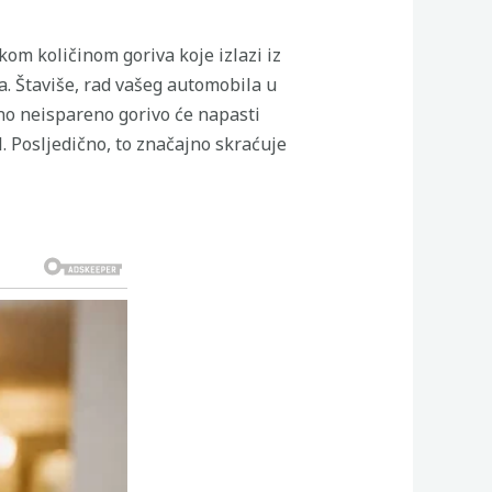
kom količinom goriva koje izlazi iz
a. Štaviše, rad vašeg automobila u
no neispareno gorivo će napasti
. Posljedično, to značajno skraćuje