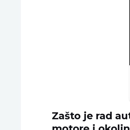
Zašto je rad a
motore i okoli