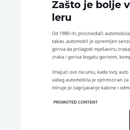
Zašto je bolje 
leru
Od 1980-ih, proizvođači automobila 
takav, automobil je opremljen senz
goriva da prilagodi mješavinu zraka
zraka i goriva bogatu gorivom, komp
Imajući ovo na umu, kada svoj auto os
vašeg automobila je optimiziran za
miruje je zagrijavanje kabine i odmr