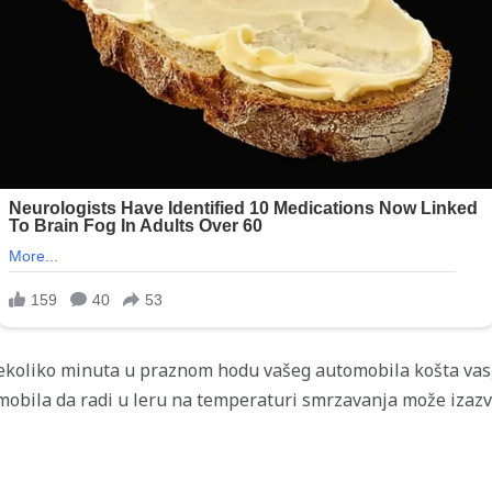
Nekoliko minuta u praznom hodu vašeg automobila košta vas,
mobila da radi u leru na temperaturi smrzavanja može izazva