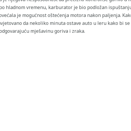
 po hladnom vremenu, karburator je bio podložan ispuštanju
većala je mogućnost oštećenja motora nakon paljenja. Kako 
vjetovano da nekoliko minuta ostave auto u leru kako bi se
odgovarajuću mješavinu goriva i zraka.