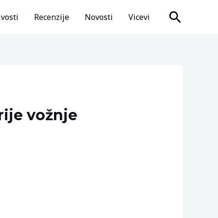
Search
vosti
Recenzije
Novosti
Vicevi
rije vožnje