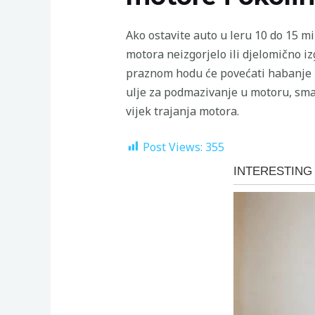
Ako ostavite auto u leru 10 do 15 m
motora neizgorjelo ili djelomično i
praznom hodu će povećati habanje m
ulje za podmazivanje u motoru, sman
vijek trajanja motora.
Post Views:
355