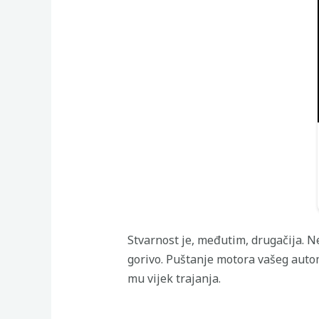
Stvarnost je, međutim, drugačija. 
gorivo. Puštanje motora vašeg auto
mu vijek trajanja.