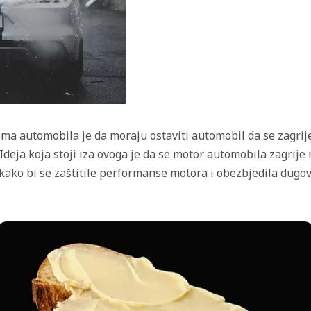
ma automobila je da moraju ostaviti automobil da se zagrije
deja koja stoji iza ovoga je da se motor automobila zagrije
 kako bi se zaštitile performanse motora i obezbjedila dugov