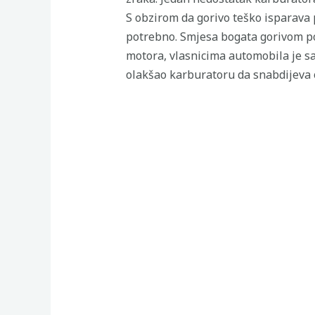
S obzirom da gorivo teško isparava
potrebno. Smjesa bogata gorivom po
motora, vlasnicima automobila je sa
olakšao karburatoru da snabdijeva 