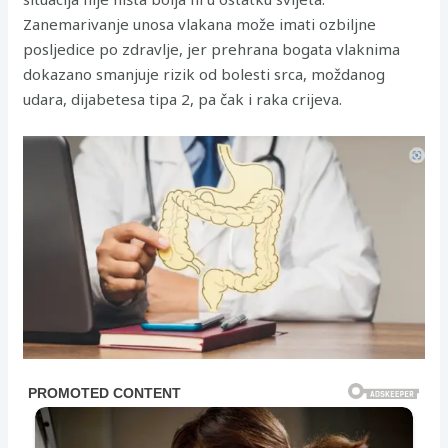
Zanemarivanje unosa vlakana može imati ozbiljne
posljedice po zdravlje, jer prehrana bogata vlaknima
dokazano smanjuje rizik od bolesti srca, moždanog
udara, dijabetesa tipa 2, pa čak i raka crijeva.