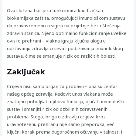
Ova složena barijera funkcionira kao fizička i
biokemijska zaštita, omogućujući imunološkom sustavu
da pravovremeno reagira na prijetnje bez oštećenja
zdravih stanica. Njeno optimalno funkcioniranje uvelike
ovisi o prehrani – vlakna igraju ključnu ulogu u
održavanju zdravlja crijeva i podržavanju imunološkog
sustava, čime se smanjuje rizik od različitih bolesti.
Zaključak
Crijeva nisu samo organ za probavu – ona su centar
našeg općeg zdravlja. Redovit unos vlakana može
značajno poboljšati njihovu funkciju, ojačati imunološki
sustav i smanjiti rizik od ozbiljnih zdravstvenih
problema. Stoga, briga o zdravlju crijeva kroz
uravnoteženu prehranu nije samo preporuka, već
ključni korak prema dugoročnom očuvanju vitalnosti i