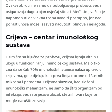
Ovakvi obroci ne samo da poboljšavaju probavu, već i
osiguravaju dugotrajan osjećaj sitosti. Međutim, važno je
napomenuti da vlakna treba uvoditi postupno, jer nagli
porast unosa može izazvati nadutost, plinove i nelagodu.
Crijeva – centar imunološkog
sustava
Osim što su ključna za probavu, crijeva igraju vitalnu
ulogu u funkcioniranju imunološkog sustava. Malo tko
zna da se čak 70% imunoloških stanica nalazi upravo u
crijevima, gdje djeluju kao prva linija obrane od štetnih
mikroba i patogena. Crijevna sluznica, kao složeni
imunološki mehanizam, ne samo da štiti organizam od
infekcija, već i sprječava ulazak štetnih tvari koje bi
mogle narušiti zdravlje.