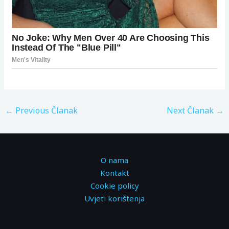
←
Previous Članak
Next Članak
→
O nama
Kontakt
Cookie policy
Uvjeti korištenja