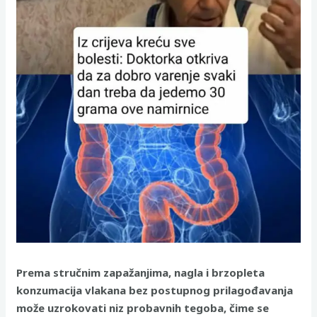
Prema stručnim zapažanjima, nagla i brzopleta
konzumacija vlakana bez postupnog prilagođavanja
može uzrokovati niz probavnih tegoba, čime se