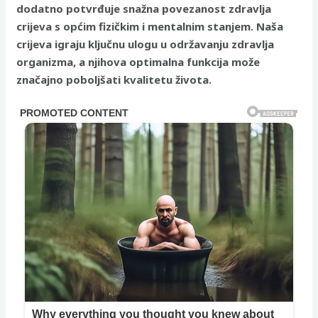
dodatno potvrđuje snažna povezanost zdravlja
crijeva s općim fizičkim i mentalnim stanjem. Naša
crijeva igraju ključnu ulogu u održavanju zdravlja
organizma, a njihova optimalna funkcija može
značajno poboljšati kvalitetu života.