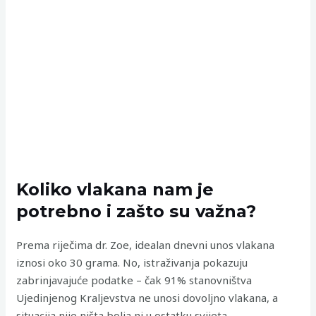
Koliko vlakana nam je
potrebno i zašto su važna?
Prema riječima dr. Zoe, idealan dnevni unos vlakana
iznosi oko 30 grama. No, istraživanja pokazuju
zabrinjavajuće podatke – čak 91% stanovništva
Ujedinjenog Kraljevstva ne unosi dovoljno vlakana, a
situacija nije ništa bolja ni u ostatku svijeta.