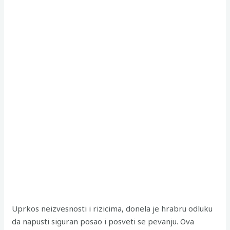
Uprkos neizvesnosti i rizicima, donela je hrabru odluku
da napusti siguran posao i posveti se pevanju. Ova