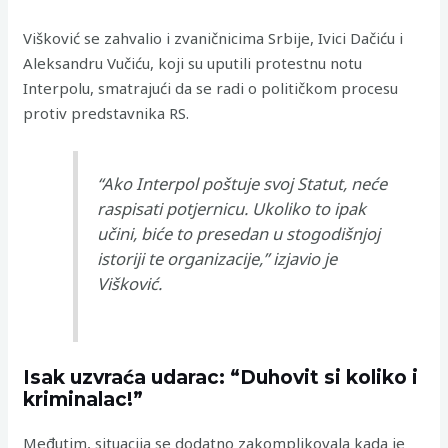
Višković se zahvalio i zvaničnicima Srbije, Ivici Dačiću i
Aleksandru Vučiću, koji su uputili protestnu notu
Interpolu, smatrajući da se radi o političkom procesu
protiv predstavnika RS.
“Ako Interpol poštuje svoj Statut, neće
raspisati potjernicu. Ukoliko to ipak
učini, biće to presedan u stogodišnjoj
istoriji te organizacije,”
izjavio je
Višković.
Isak uzvraća udarac: “Duhovit si koliko i
kriminalac!”
Međutim, situacija se dodatno zakomplikovala kada je