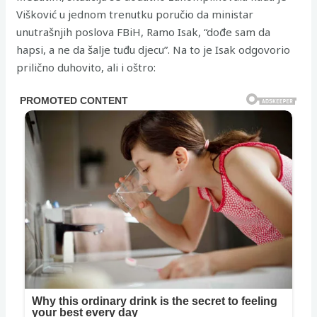
Višković u jednom trenutku poručio da ministar
unutrašnjih poslova FBiH, Ramo Isak, “dođe sam da
hapsi, a ne da šalje tuđu djecu”. Na to je Isak odgovorio
prilično duhovito, ali i oštro: