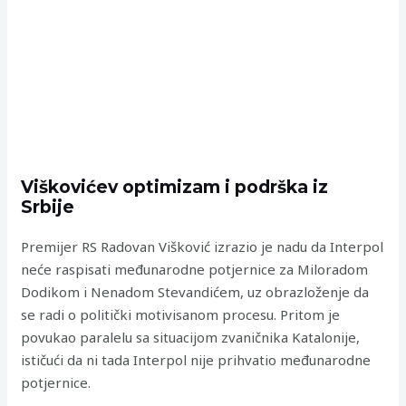
Viškovićev optimizam i podrška iz
Srbije
Premijer RS Radovan Višković izrazio je nadu da Interpol
neće raspisati međunarodne potjernice za Miloradom
Dodikom i Nenadom Stevandićem, uz obrazloženje da
se radi o politički motivisanom procesu. Pritom je
povukao paralelu sa situacijom zvaničnika Katalonije,
ističući da ni tada Interpol nije prihvatio međunarodne
potjernice.