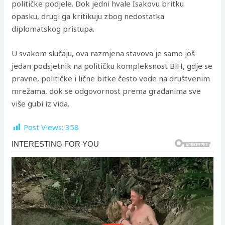
političke podjele. Dok jedni hvale Isakovu britku
opasku, drugi ga kritikuju zbog nedostatka
diplomatskog pristupa.
U svakom slučaju, ova razmjena stavova je samo još
jedan podsjetnik na političku kompleksnost BiH, gdje se
pravne, političke i lične bitke često vode na društvenim
mrežama, dok se odgovornost prema građanima sve
više gubi iz vida.
Post Views:
358