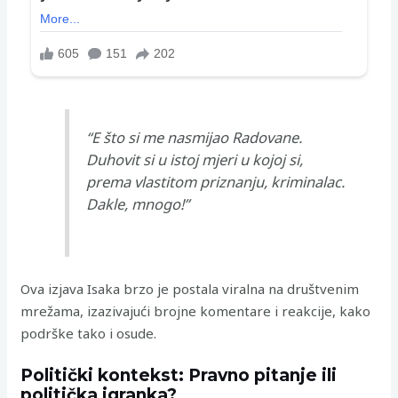
“E što si me nasmijao Radovane.
Duhovit si u istoj mjeri u kojoj si,
prema vlastitom priznanju, kriminalac.
Dakle, mnogo!”
Ova izjava Isaka brzo je postala viralna na društvenim
mrežama, izazivajući brojne komentare i reakcije, kako
podrške tako i osude.
Politički kontekst: Pravno pitanje ili
politička igranka?