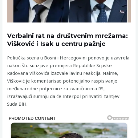
Verbalni rat na društvenim mrežama:
Višković i Isak u centru pažnje
Politička scena u Bosni i Hercegovini ponovo je uzavrela
nakon što su izjave premijera Republike Srpske
Radovana Viškovića izazvale lavinu reakcija. Naime,
Višković je komentarisao potencijalno raspisivanje
međunarodne potjernice za zvaničnicima RS,
izražavajući sumnju da će Interpol prihvatiti zahtjev
Suda BiH.