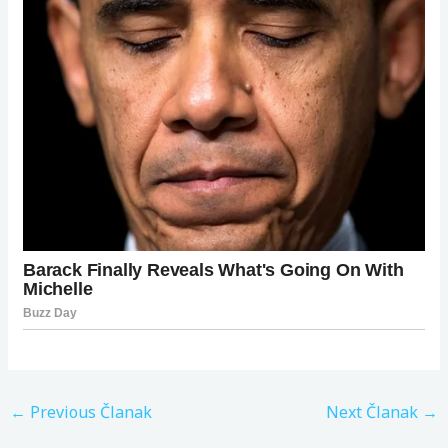
←
Previous Članak
Next Članak
→