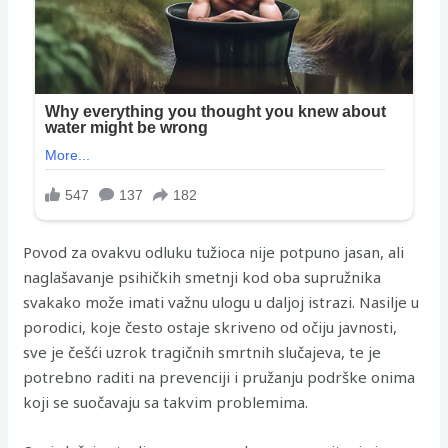
Povod za ovakvu odluku tužioca nije potpuno jasan, ali
naglašavanje psihičkih smetnji kod oba supružnika
svakako može imati važnu ulogu u daljoj istrazi. Nasilje u
porodici, koje često ostaje skriveno od očiju javnosti,
sve je češći uzrok tragičnih smrtnih slučajeva, te je
potrebno raditi na prevenciji i pružanju podrške onima
koji se suočavaju sa takvim problemima.