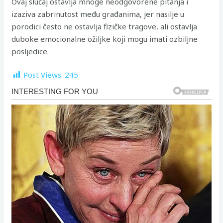
Ovaj slučaj ostavlja mnoge neodgovorene pitanja i
izaziva zabrinutost među građanima, jer nasilje u
porodici često ne ostavlja fizičke tragove, ali ostavlja
duboke emocionalne ožiljke koji mogu imati ozbiljne
posljedice.
Post Views:
245