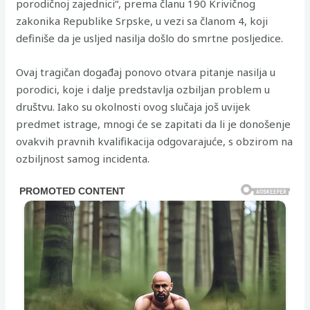
porodičnoj zajednici“, prema članu 190 Krivičnog
zakonika Republike Srpske, u vezi sa članom 4, koji
definiše da je usljed nasilja došlo do smrtne posljedice.
Ovaj tragičan događaj ponovo otvara pitanje nasilja u
porodici, koje i dalje predstavlja ozbiljan problem u
društvu. Iako su okolnosti ovog slučaja još uvijek
predmet istrage, mnogi će se zapitati da li je donošenje
ovakvih pravnih kvalifikacija odgovarajuće, s obzirom na
ozbiljnost samog incidenta.