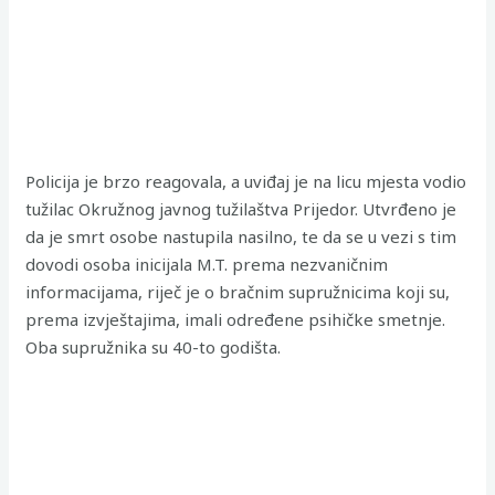
Policija je brzo reagovala, a uviđaj je na licu mjesta vodio
tužilac Okružnog javnog tužilaštva Prijedor. Utvrđeno je
da je smrt osobe nastupila nasilno, te da se u vezi s tim
dovodi osoba inicijala M.T. prema nezvaničnim
informacijama, riječ je o bračnim supružnicima koji su,
prema izvještajima, imali određene psihičke smetnje.
Oba supružnika su 40-to godišta.