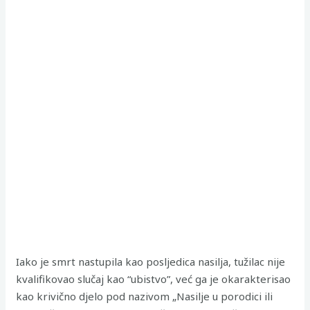
Iako je smrt nastupila kao posljedica nasilja, tužilac nije
kvalifikovao slučaj kao “ubistvo”, već ga je okarakterisao
kao krivično djelo pod nazivom „Nasilje u porodici ili