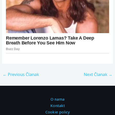
←
Previous Članak
Next Članak
→
O nama
Kontakt
Cookie policy