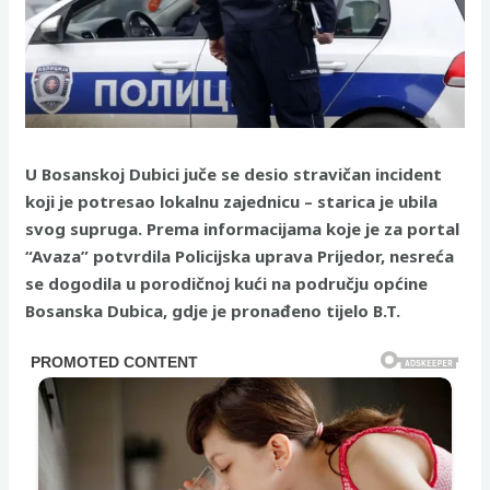
U Bosanskoj Dubici juče se desio stravičan incident
koji je potresao lokalnu zajednicu – starica je ubila
svog supruga. Prema informacijama koje je za portal
“Avaza” potvrdila Policijska uprava Prijedor, nesreća
se dogodila u porodičnoj kući na području općine
Bosanska Dubica, gdje je pronađeno tijelo B.T.