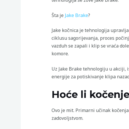
tehnologija se zove Jake Brake.
Šta je
Jake Brake
?
Jake kočnica je tehnologija upravl
ciklusu sagorijevanja, proces počin
vazduh se zapali i klip se vraća dole
komore.
Uz Jake Brake tehnologiju u akciji, 
energije za potiskivanje klipa nazad
Hoće li kočenj
Ovo je mit. Primarni učinak kočenja
zadovoljstvom.