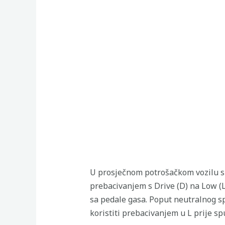
U prosječnom potrošačkom vozilu 
prebacivanjem s Drive (D) na Low (L
sa pedale gasa. Poput neutralnog s
koristiti prebacivanjem u L prije spu