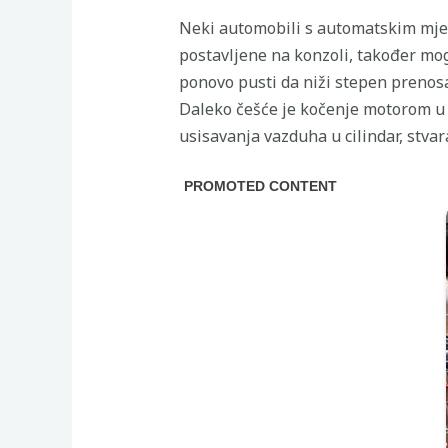
Neki automobili s automatskim mjen
postavljene na konzoli, također mog
ponovo pusti da niži stepen prenosa
Daleko češće je kočenje motorom u
usisavanja vazduha u cilindar, stva