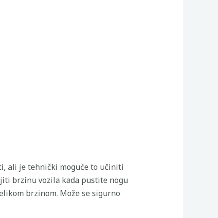
i, ali je tehnički moguće to učiniti
jiti brzinu vozila kada pustite nogu
velikom brzinom. Može se sigurno