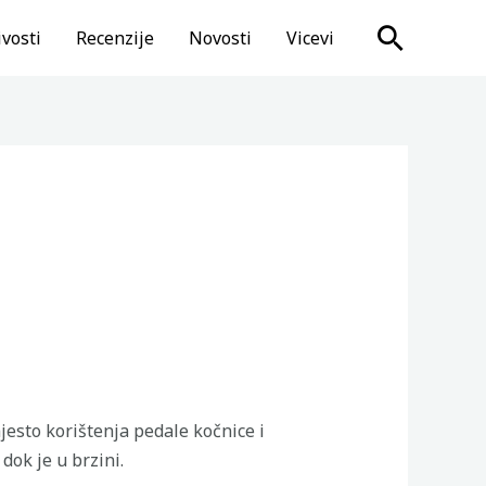
Search
vosti
Recenzije
Novosti
Vicevi
esto korištenja pedale kočnice i
dok je u brzini.