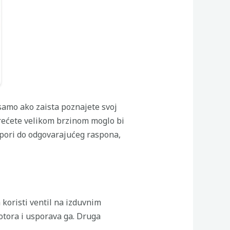
 samo ako zaista poznajete svoj
krećete velikom brzinom moglo bi
spori do odgovarajućeg raspona,
 koristi ventil na izduvnim
otora i usporava ga. Druga