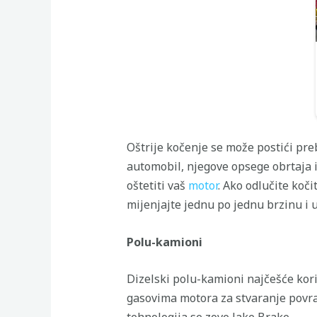
Oštrije kočenje se može postići pre
automobil, njegove opsege obrtaja 
oštetiti vaš
motor
. Ako odlučite koč
mijenjajte jednu po jednu brzinu i u
Polu-kamioni
Dizelski polu-kamioni najčešće kori
gasovima motora za stvaranje povrat