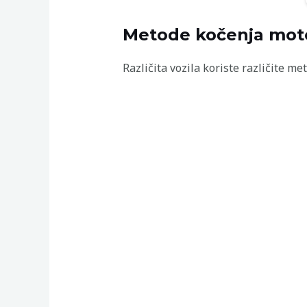
Metode kočenja mo
Različita vozila koriste različite 