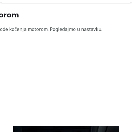
torom
metode kočenja motorom. Pogledajmo u nastavku.