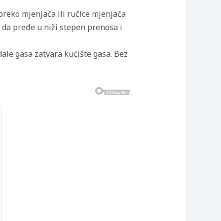
reko mjenjača ili ručice mjenjača
 da pređe u niži stepen prenosa i
edale gasa zatvara kućište gasa. Bez