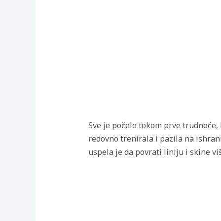
Sve je počelo tokom prve trudnoće, 
redovno trenirala i pazila na ishra
uspela je da povrati liniju i skine 