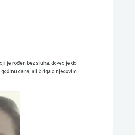
ji je rođen bez sluha, doveo je do
godinu dana, ali briga o njegovim