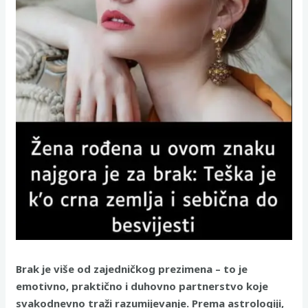
Brak je više od zajedničkog prezimena – to je
emotivno, praktično i duhovno partnerstvo koje
svakodnevno traži razumijevanje. Prema astrologiji,