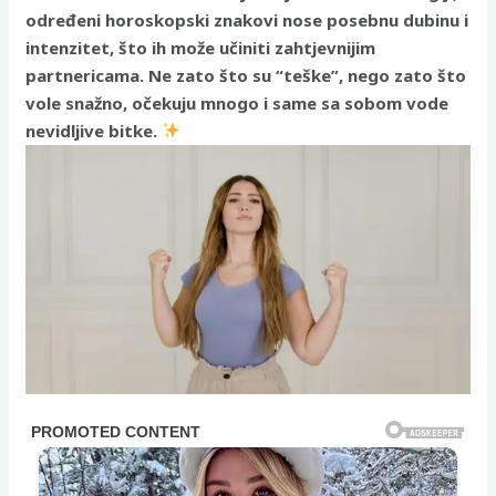
određeni horoskopski znakovi nose posebnu dubinu i
intenzitet, što ih može učiniti zahtjevnijim
partnericama. Ne zato što su “teške”, nego zato što
vole snažno, očekuju mnogo i same sa sobom vode
nevidljive bitke.