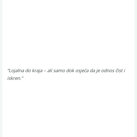
“Lojalna do kraja – ali samo dok osjeća da je odnos čist i
iskren.”