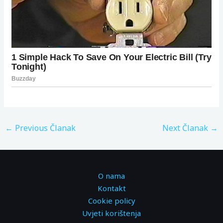
←
Previous Članak
Next Članak
→
O nama
Kontakt
Cookie policy
Uvjeti korištenja