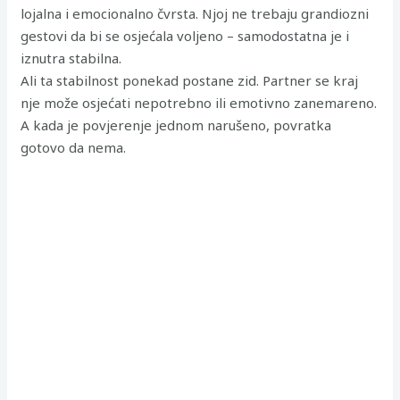
lojalna i emocionalno čvrsta. Njoj ne trebaju grandiozni
gestovi da bi se osjećala voljeno – samodostatna je i
iznutra stabilna.
Ali ta stabilnost ponekad postane zid. Partner se kraj
nje može osjećati nepotrebno ili emotivno zanemareno.
A kada je povjerenje jednom narušeno, povratka
gotovo da nema.