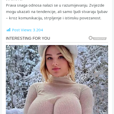
Prava snaga odnosa nalazi se u razumijevanju. Zvijezde
mogu ukazati na tendencije, ali samo ljudi stvaraju ljubav
– kroz komunikaciju, strpljenje i istinsku povezanost.
Post Views:
3.204