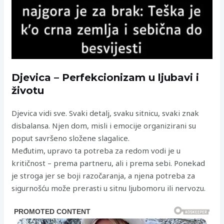
Djevica – Perfekcionizam u ljubavi i
životu
Djevica vidi sve. Svaki detalj, svaku sitnicu, svaki znak
disbalansa. Njen dom, misli i emocije organizirani su
poput savršeno složene slagalice.
Međutim, upravo ta potreba za redom vodi je u
kritičnost – prema partneru, ali i prema sebi. Ponekad
je stroga jer se boji razočaranja, a njena potreba za
sigurnošću može prerasti u sitnu ljubomoru ili nervozu.