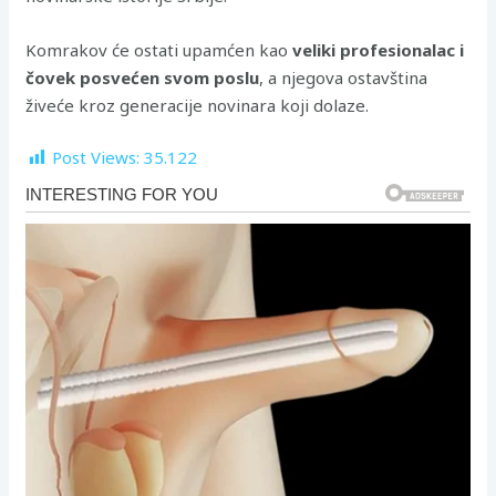
Komrakov će ostati upamćen kao
veliki profesionalac i
čovek posvećen svom poslu
, a njegova ostavština
živeće kroz generacije novinara koji dolaze.
Post Views:
35.122