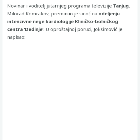
Novinar i voditelj jutarnjeg programa televizije
Tanjug
,
Milorad Komrakov, preminuo je sinoć na
odeljenju
intenzivne nege kardiologije Kliničko-bolničkog
centra ‘Dedinje’
. U oproštajnoj poruci, Joksimović je
napisao: