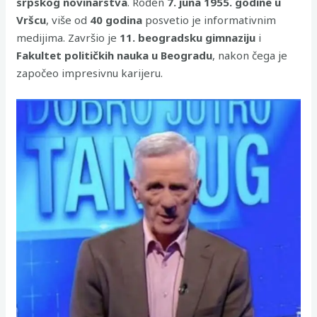
srpskog novinarstva
. Rođen
7. juna 1955. godine u
Vršcu
, više od
40 godina
posvetio je informativnim
medijima. Završio je
11. beogradsku gimnaziju
i
Fakultet političkih nauka u Beogradu
, nakon čega je
započeo impresivnu karijeru.