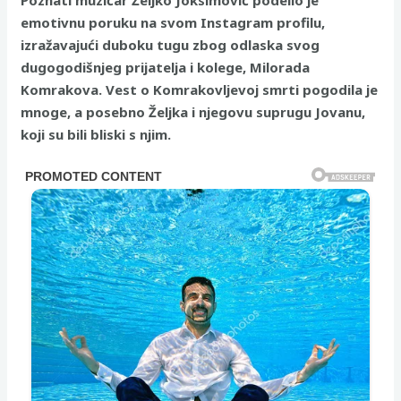
emotivnu poruku na svom Instagram profilu,
izražavajući duboku tugu zbog odlaska svog
dugogodišnjeg prijatelja i kolege, Milorada
Komrakova. Vest o Komrakovljevoj smrti pogodila je
mnoge, a posebno Željka i njegovu suprugu Jovanu,
koji su bili bliski s njim.