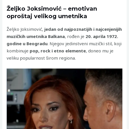
Željko Joksimović – emotivan
oproštaj velikog umetnika
Željko Joksimović,
jedan od najpoznatijih i najcenjenijih
muzičkih umetnika Balkana
, rođen je
20. aprila 1972.
godine u Beogradu
. Njegov jedinstveni muzički stil, koji
kombinuje
pop, rock i etno elemente
, doneo mu je
veliku popularnost širom regiona.