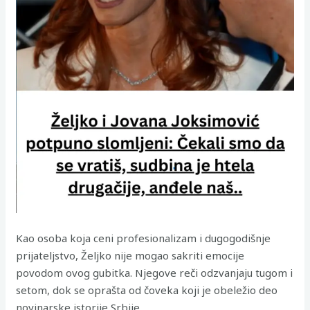
Kao osoba koja ceni profesionalizam i dugogodišnje
prijateljstvo, Željko nije mogao sakriti emocije
povodom ovog gubitka. Njegove reči odzvanjaju tugom i
setom, dok se oprašta od čoveka koji je obeležio deo
novinarske istorije Srbije.