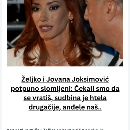
Poznati muzičar Željko Joksimović podelio je