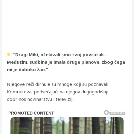
“Dragi Miki, očekivali smo tvoj povratak…
Međutim, sudbina je imala druge planove, zbog čega
mi je duboko žao.”
Njegove reči dirnule su mnoge koji su poznavali
Komrakova, podsećajući na njegov dugogodišnji
doprinos novinarstvu i televiziji.