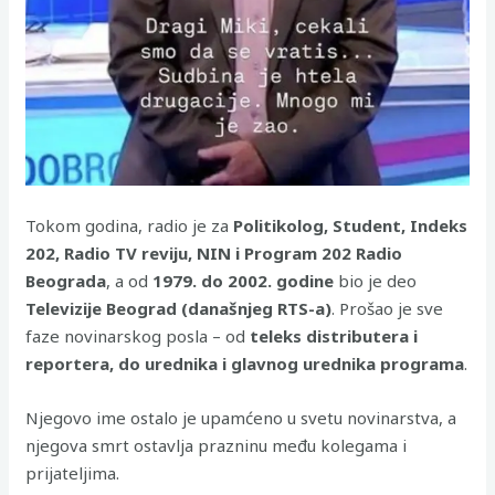
Tokom godina, radio je za
Politikolog, Student, Indeks
202, Radio TV reviju, NIN i Program 202 Radio
Beograda
, a od
1979. do 2002. godine
bio je deo
Televizije Beograd (današnjeg RTS-a)
. Prošao je sve
faze novinarskog posla – od
teleks distributera i
reportera, do urednika i glavnog urednika programa
.
Njegovo ime ostalo je upamćeno u svetu novinarstva, a
njegova smrt ostavlja prazninu među kolegama i
prijateljima.