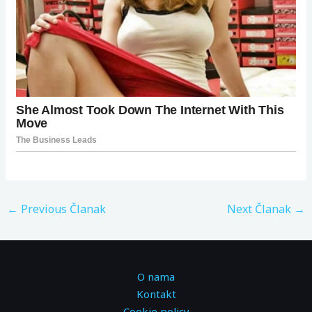
←
Previous Članak
Next Članak
→
O nama
Kontakt
Cookie policy