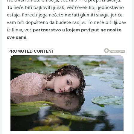
To neće biti bajkoviti junak, već čovek koji jednostavno
ostaje. Pored njega nećete morati glumiti snagu, jer će
vam biti dopušteno da budete ranjivi. To neće biti ljubav
iz filma, već
partnerstvo u kojem prvi put ne nosite
sve sami
.