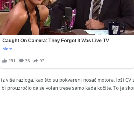
iz više razloga, kao što su pokvareni nosač motora, loši CV s
bi prouzročio da se volan trese samo kada kočite. To je sk