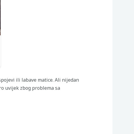
pojevi ili labave matice. Ali nijedan
oro uvijek zbog problema sa