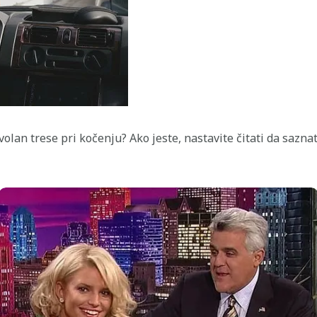
volan trese pri kočenju? Ako jeste, nastavite čitati da sazna