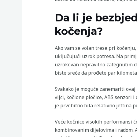
Da li je bezbje
kočenja?
Ako vam se volan trese pri kočenju,
uključujući uzrok potresa. Na primj
uzrokovan nepravilno zategnutim di
biste sreće da prođete par kilometa
Svakako je moguće zanemariti ovaj p
vijci, kočione pločice, ABS senzori 
je prvobitno bila relativno jeftina 
Veće kočnice visokih performansi će 
kombinovanim dijelovima i radom. 