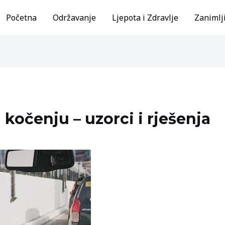
Početna
Održavanje
Ljepota i Zdravlje
Zanimlji
 kočenju – uzorci i rješenja