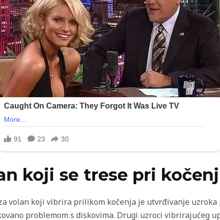
an koji se trese pri kočen
za volan koji vibrira prilikom kočenja je utvrđivanje uzroka
okovano problemom s diskovima. Drugi uzroci vibrirajućeg u