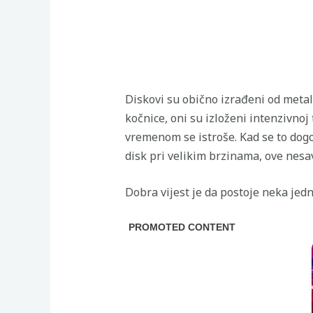
Diskovi su obično izrađeni od metala
kočnice, oni su izloženi intenzivnoj
vremenom se istroše. Kad se to dogod
disk pri velikim brzinama, ove nesa
Dobra vijest je da postoje neka jed