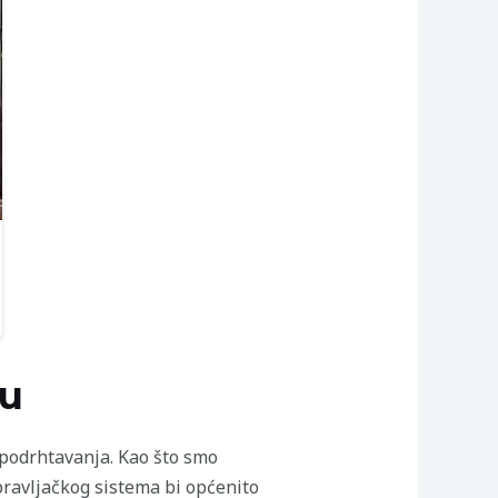
ju
 podrhtavanja. Kao što smo
pravljačkog sistema bi općenito