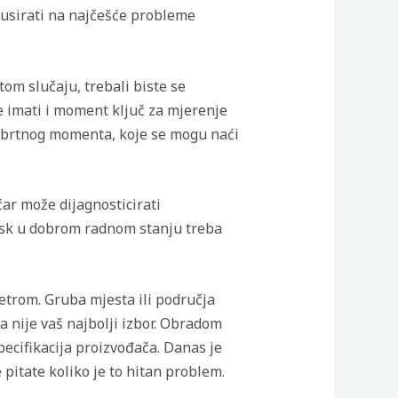
okusirati na najčešće probleme
om slučaju, trebali biste se
e imati i moment ključ za mjerenje
 obrtnog momenta, koje se mogu naći
ar može dijagnosticirati
disk u dobrom radnom stanju treba
metrom. Gruba mjesta ili područja
 nije vaš najbolji izbor. Obradom
specifikacija proizvođača. Danas je
pitate koliko je to hitan problem.