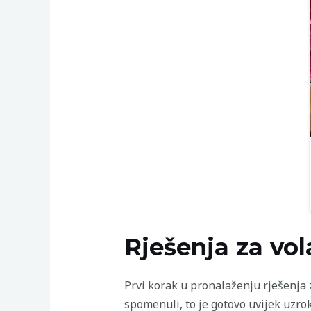
Rješenja za vol
Prvi korak u pronalaženju rješenja 
spomenuli, to je gotovo uvijek uzr