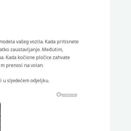
modela vašeg vozila. Kada pritisnete
latko zaustavljanje. Međutim,
ma. Kada kočione pločice zahvate
im prenosi na volan.
i u sljedećem odjeljku.