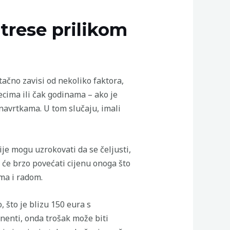
 trese prilikom
tačno zavisi od nekoliko faktora,
cima ili čak godinama – ako je
navrtkama. U tom slučaju, imali
je mogu uzrokovati da se čeljusti,
 će brzo povećati cijenu onoga što
ima i radom.
 što je blizu 150 eura s
enti, onda trošak može biti